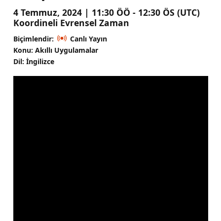
4 Temmuz, 2024 | 11:30 ÖÖ - 12:30 ÖS (UTC)
Koordineli Evrensel Zaman
Biçimlendir:
Canlı Yayın
Konu: Akıllı Uygulamalar
Dil: İngilizce