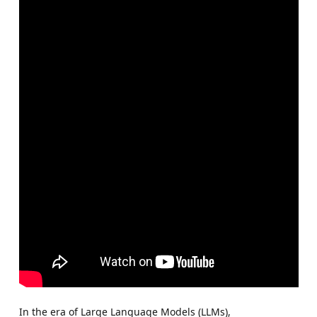
In the era of Large Language Models (LLMs),