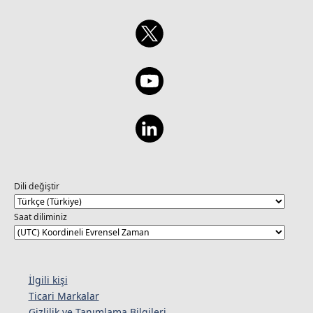
Dili değiştir
Saat diliminiz
İlgili kişi
Ticari Markalar
Gizlilik ve Tanımlama Bilgileri