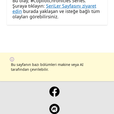
Bu olay, #CopilotChronicles Series.
Şuraya tıklayın:
SeriLer Sayfasını ziyaret
edin
burada yaklaşan ve isteğe bağlı tüm
olayları görebilirsiniz.
Bu sayfanın bazı bölümleri makine veya AI
tarafından çevrilebilir.