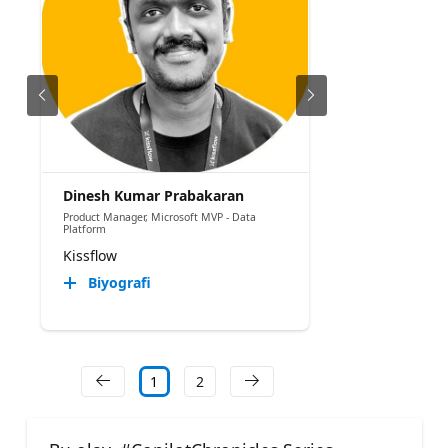
Dinesh Kumar Prabakaran
Product Manager, Microsoft MVP - Data
Platform
Kissflow
Biyografi
1
2