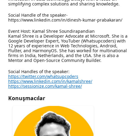
simplifying complex solutions and sharing knowledge.
Social Handle of the speaker-
https://www.linkedin.com/in/dinesh-kumar-prabakaran/
Event Host: Kamal Shree Soundirapandian
Kamal Shree is a Developer Advocate at Microsoft. She is a
Google Developer Expert, YouTuber (Whatsupcoders) with
12 years of experience in Web Technologies, Android,
Flutter, and HarmonyOS. She has worked for multinational
firms in India, Netherlands, and the USA. She is also a
Mentor and Open-Source Community Builder.
Social Handles of the speaker:
https://twitter.com/whatsupcoders
https://www.linkedin.com/in/kamalshree/
https://sessionize.com/kamal-shree/
Konuşmacılar