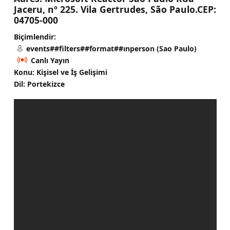
Jaceru, nº 225. Vila Gertrudes, São Paulo.CEP:
04705-000
Biçimlendir:
events##filters##format##ınperson (Sao Paulo)
Canlı Yayın
Konu: Kişisel ve İş Gelişimi
Dil: Portekizce