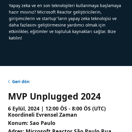
Yapay zeka ve en son teknolojileri kullanmaya başlamaya
hazır mısınız? Microsoft Reactor geliştiricilerin,
girişimcilerin ve startup''ların yapay zeka teknolojisi ve
daha fazlasını geliştirmesine yardımcı olmak için
etkinlikler, eğitimler ve topluluk kaynakları sağlar. Bize
katılın!
Geri dön
MVP Unplugged 2024
6 Eylül, 2024 | 12:00 ÖS - 8:00 ÖS (UTC)
Koordineli Evrensel Zaman
Konum:
Sao Paulo
Adres:
Microsoft Reactor São Paulo Rua