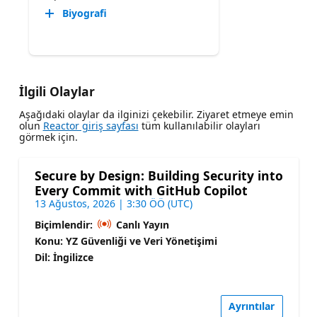
Biyografi
İlgili Olaylar
Aşağıdaki olaylar da ilginizi çekebilir. Ziyaret etmeye emin
olun
Reactor giriş sayfası
tüm kullanılabilir olayları
görmek için.
Secure by Design: Building Security into
Every Commit with GitHub Copilot
13 Ağustos, 2026 | 3:30 ÖÖ (UTC)
Biçimlendir:
Canlı Yayın
Konu: YZ Güvenliği ve Veri Yönetişimi
Dil: İngilizce
Ayrıntılar