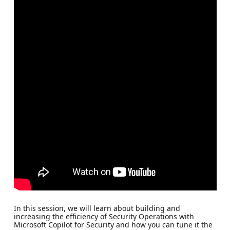
In this session, we will learn about building and
increasing the efficiency of Security Operations with
Microsoft Copilot for Security and how you can tune it the