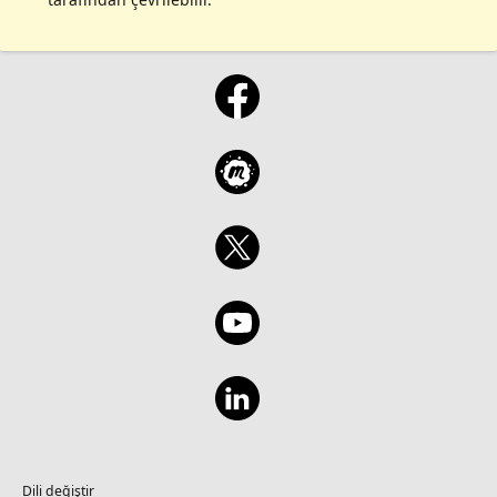
Dili değiştir