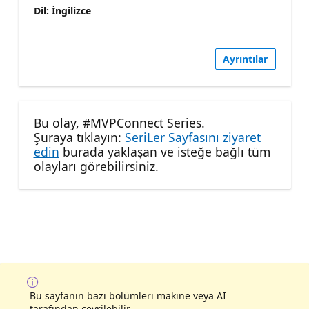
Dil: İngilizce
Ayrıntılar
Bu olay, #MVPConnect Series.
Şuraya tıklayın:
SeriLer Sayfasını ziyaret
edin
burada yaklaşan ve isteğe bağlı tüm
olayları görebilirsiniz.
Bu sayfanın bazı bölümleri makine veya AI
tarafından çevrilebilir.