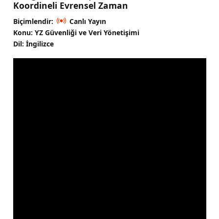
Koordineli Evrensel Zaman
Biçimlendir:
Canlı Yayın
Konu: YZ Güvenliği ve Veri Yönetişimi
Dil: İngilizce