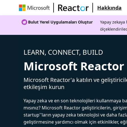
Hakkında
Bulut Yerel Uygulamaları Oluştur
Yapay zekaya h
ölçeklendirile
LEARN, CONNECT, BUILD
Microsoft Reactor
Microsoft Reactor'a katılın ve geliştiricil
etkileşim kurun
Yapay zeka ve en son teknolojileri kullanmaya b
mısınız? Microsoft Reactor geliştiricilerin, girişim
startup''ların yapay zeka teknolojisi ve daha fazl
geliştirmesine yardımcı olmak için etkinlikler, eğ