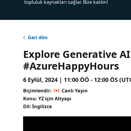
topluluk kaynakları sağlar. Bize katılın!
Geri dön
Explore Generative AI
#AzureHappyHours
6 Eylül, 2024 | 11:00 ÖÖ - 12:00 ÖS (
Biçimlendir:
Canlı Yayın
Konu: YZ için Altyapı
Dil: İngilizce