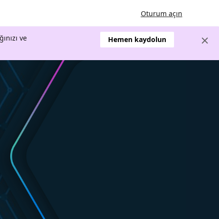
Oturum açın
ğınızı ve
Hemen kaydolun