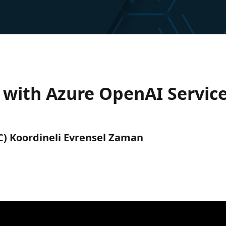
 with Azure OpenAI Service
UTC) Koordineli Evrensel Zaman