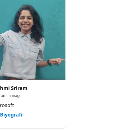
hmi Sriram
ram manager
rosoft
Biyografi