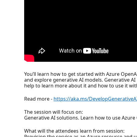
You’ll learn how to get started with Azure OpenA
and explore generative AI models. Generative AI 
help to learn more about it and how to use it wi
Read more -
https://aka.ms/DevelopGenerativeA
The session will focus on:
Generative AI solutions. Learn how to use Azure
What will the attendees learn from session:
Provision the service as an Azure resource and 