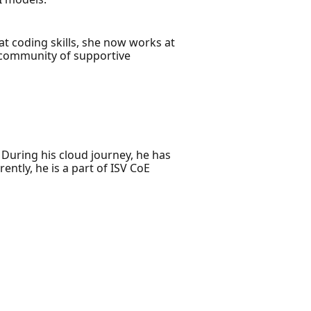
at coding skills, she now works at
g community of supportive
. During his cloud journey, he has
ntly, he is a part of ISV CoE