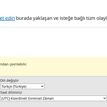
ret edin
burada yaklaşan ve isteğe bağlı tüm olaylar
ndan çevrilebilir.
Dili değiştir
Saat diliminiz