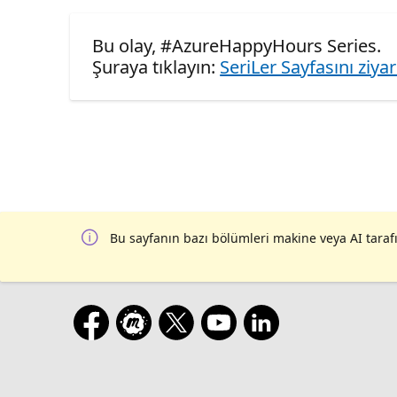
Bu olay, #AzureHappyHours Series.
Şuraya tıklayın:
SeriLer Sayfasını ziya
Bu sayfanın bazı bölümleri makine veya AI tarafı