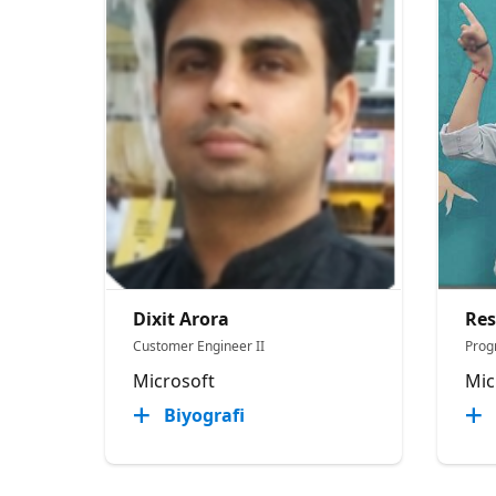
Dixit Arora
Res
Customer Engineer II
Prog
Microsoft
Mic
Biyografi