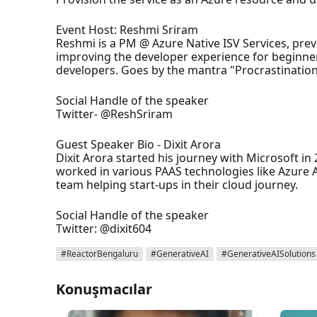
Event Host: Reshmi Sriram
Reshmi is a PM @ Azure Native ISV Services, prev
improving the developer experience for beginner
developers. Goes by the mantra "Procrastination 
Social Handle of the speaker
Twitter- @ReshSriram
Guest Speaker Bio - Dixit Arora
Dixit Arora started his journey with Microsoft in
worked in various PAAS technologies like Azure A
team helping start-ups in their cloud journey.
Social Handle of the speaker
Twitter: @dixit604
#ReactorBengaluru
#GenerativeAI
#GenerativeAISolutions
Konuşmacılar