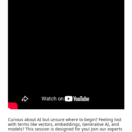
Curious about AI but unsure where to begin? Feeling lost
with terms like vectors, embeddings, Generative AI, and
models? This session is designed for you! Join our experts