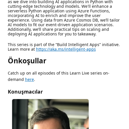
as we dive into building AI applications in Python with
cutting-edge technology and models. We'll enhance a
serverless Python application using Azure Functions,
incorporating AI to enrich and improve the user
experience. Using data from Azure Cosmos DB, we’ll tailor
AI models to fit our event-driven application scenarios.
Additionally, we’ll share practical tips on scaling and
deploying AI applications for you to takeaway.
This series is part of the “Build Intelligent Apps” initiative.
Learn more at
https://aka.ms/intelligent-apps
Önkoşullar
Catch up on all episodes of this Learn Live series on-
demand
here
.
Konuşmacılar