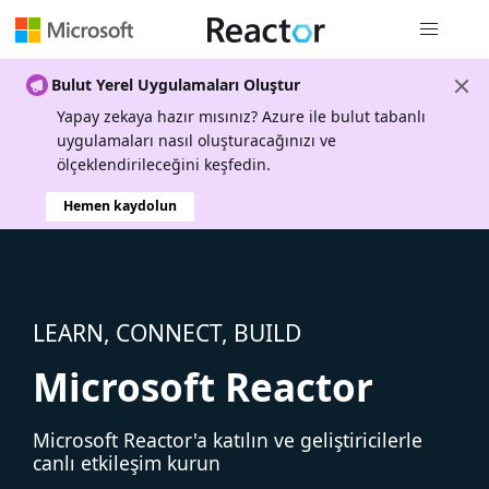
Genel gezi
Bulut Yerel Uygulamaları Oluştur
Yapay zekaya hazır mısınız? Azure ile bulut tabanlı
uygulamaları nasıl oluşturacağınızı ve
ölçeklendirileceğini keşfedin.
Hemen kaydolun
LEARN, CONNECT, BUILD
Microsoft Reactor
Microsoft Reactor'a katılın ve geliştiricilerle
canlı etkileşim kurun