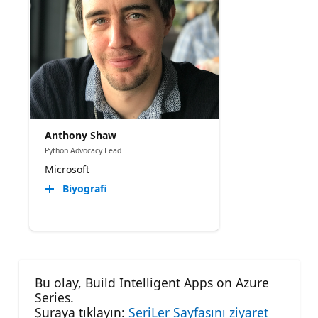
Anthony Shaw
Python Advocacy Lead
Microsoft
Biyografi
Bu olay, Build Intelligent Apps on Azure
Series.
Şuraya tıklayın:
SeriLer Sayfasını ziyaret