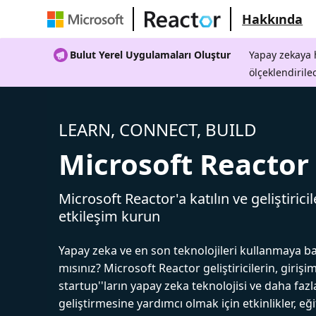
Hakkında
Bulut Yerel Uygulamaları Oluştur
Yapay zekaya h
ölçeklendirile
LEARN, CONNECT, BUILD
Microsoft Reactor
Microsoft Reactor'a katılın ve geliştiricil
etkileşim kurun
Yapay zeka ve en son teknolojileri kullanmaya b
mısınız? Microsoft Reactor geliştiricilerin, girişim
startup''ların yapay zeka teknolojisi ve daha fazl
geliştirmesine yardımcı olmak için etkinlikler, eğ