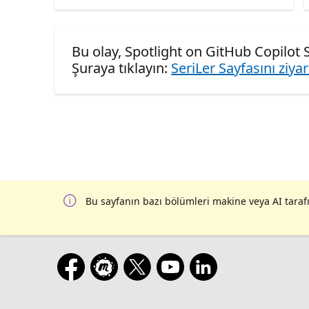
Bu olay, Spotlight on GitHub Copilot S
Şuraya tıklayın:
SeriLer Sayfasını ziya
Bu sayfanın bazı bölümleri makine veya AI tarafı