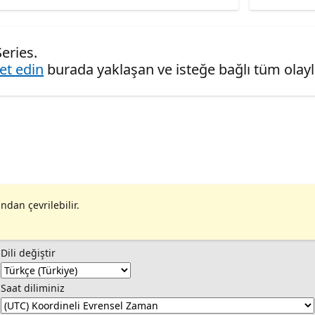
eries.
ret edin
burada yaklaşan ve isteğe bağlı tüm olaylar
ndan çevrilebilir.
Dili değiştir
Saat diliminiz