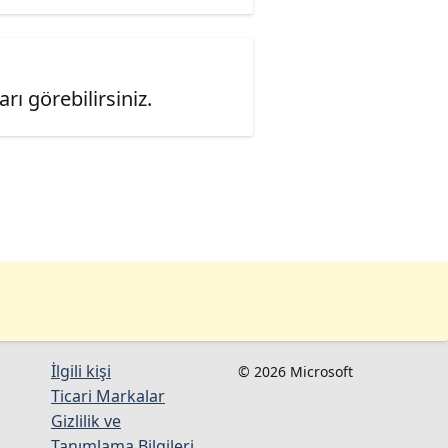
ı görebilirsiniz.
İlgili kişi
© 2026 Microsoft
Ticari Markalar
Gizlilik ve
Tanımlama Bilgileri