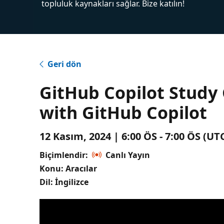
topluluk kaynakları sağlar. Bize katılın!
Geri dön
GitHub Copilot Study 
with GitHub Copilot
12 Kasım, 2024 | 6:00 ÖS - 7:00 ÖS (U
Biçimlendir:
Canlı Yayın
Konu: Aracılar
Dil: İngilizce