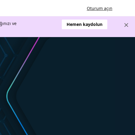
Oturum açın
ğınızı ve
Hemen kaydolun