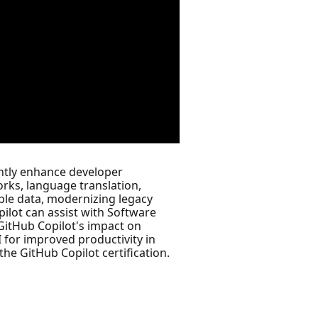
cantly enhance developer
ks, language translation,
ple data, modernizing legacy
ilot can assist with Software
GitHub Copilot's impact on
I for improved productivity in
the GitHub Copilot certification.