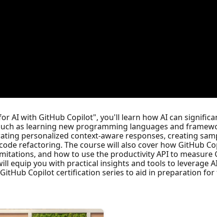
 for AI with GitHub Copilot", you'll learn how AI can signifi
 such as learning new programming languages and framewor
rating personalized context-aware responses, creating sam
code refactoring. The course will also cover how GitHub Cop
mitations, and how to use the productivity API to measure 
ll equip you with practical insights and tools to leverage A
itHub Copilot certification series to aid in preparation for 