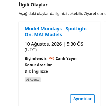
İlgili Olaylar
Aşağıdaki olaylar da ilginizi çekebilir. Ziyaret e
Model Mondays - Spotlight
On: MAI Models
10 Ağustos, 2026 | 5:30 ÖS
(UTC)
Biçimlendir:
Canlı Yayın
Konu: Aracılar
Dil: İngilizce
AI Agents
Ayrıntılar