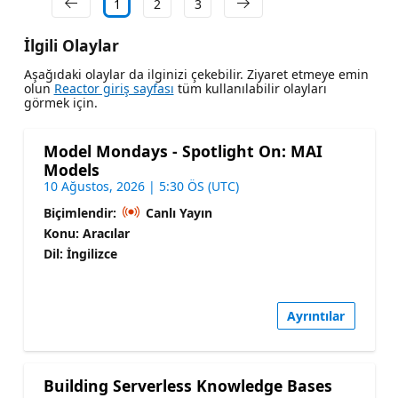
1
2
3
İlgili Olaylar
Aşağıdaki olaylar da ilginizi çekebilir. Ziyaret etmeye emin
olun
Reactor giriş sayfası
tüm kullanılabilir olayları
görmek için.
Model Mondays - Spotlight On: MAI
Models
10 Ağustos, 2026 | 5:30 ÖS (UTC)
Biçimlendir:
Canlı Yayın
Konu: Aracılar
Dil: İngilizce
Ayrıntılar
Building Serverless Knowledge Bases