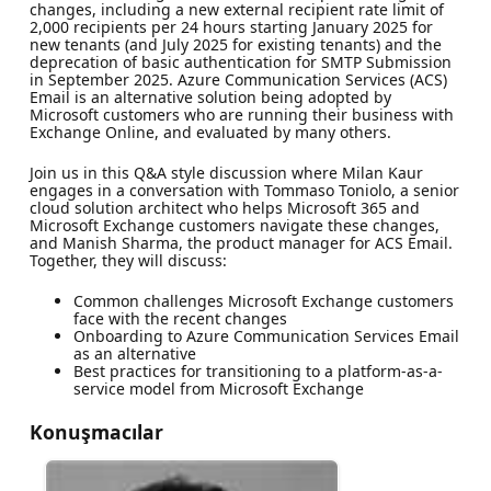
changes, including a new external recipient rate limit of
2,000 recipients per 24 hours starting January 2025 for
new tenants (and July 2025 for existing tenants) and the
deprecation of basic authentication for SMTP Submission
in September 2025. Azure Communication Services (ACS)
Email is an alternative solution being adopted by
Microsoft customers who are running their business with
Exchange Online, and evaluated by many others.
Join us in this Q&A style discussion where Milan Kaur
engages in a conversation with Tommaso Toniolo, a senior
cloud solution architect who helps Microsoft 365 and
Microsoft Exchange customers navigate these changes,
and Manish Sharma, the product manager for ACS Email.
Together, they will discuss:
Common challenges Microsoft Exchange customers
face with the recent changes
Onboarding to Azure Communication Services Email
as an alternative
Best practices for transitioning to a platform-as-a-
service model from Microsoft Exchange
Konuşmacılar