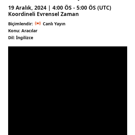
19 Aralık, 2024 | 4:00 ÖS - 5:00 ÖS (UTC)
Koordineli Evrensel Zaman
Biçimlendir:
Canlı Yayın
Konu: Aracılar
Dil: İngilizce