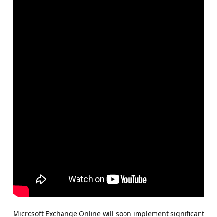
Microsoft Exchange Online will soon implement significant