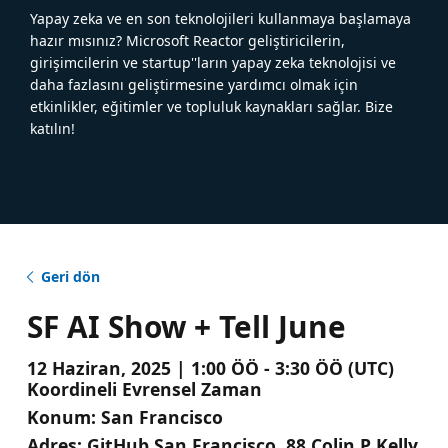
Yapay zeka ve en son teknolojileri kullanmaya başlamaya
hazır mısınız? Microsoft Reactor geliştiricilerin,
girişimcilerin ve startup''ların yapay zeka teknolojisi ve
daha fazlasını geliştirmesine yardımcı olmak için
etkinlikler, eğitimler ve topluluk kaynakları sağlar. Bize
katılın!
Geri dön
SF AI Show + Tell June
12 Haziran, 2025 | 1:00 ÖÖ - 3:30 ÖÖ (UTC)
Koordineli Evrensel Zaman
Konum:
San Francisco
Adres:
GitHub San Francisco, 88 Colin P Kelly