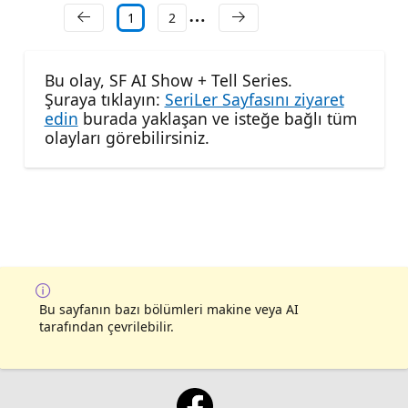
1
2
Bu olay, SF AI Show + Tell Series.
Şuraya tıklayın:
SeriLer Sayfasını ziyaret
edin
burada yaklaşan ve isteğe bağlı tüm
olayları görebilirsiniz.
Bu sayfanın bazı bölümleri makine veya AI
tarafından çevrilebilir.