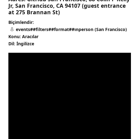
Jr, San Francisco, CA 94107 (guest entrance
at 275 Brannan St)
Biçimlendir:
events##filters##format##ınperson (San Francisco)
Konu: Aracılar
Dil: İngilizce