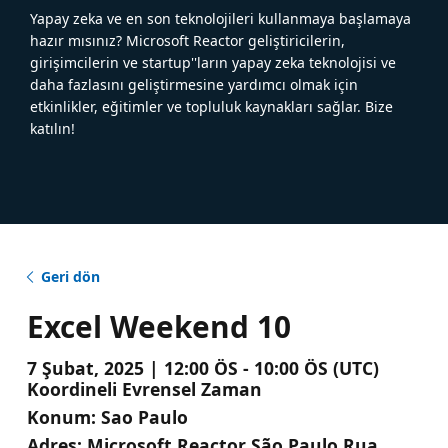
Yapay zeka ve en son teknolojileri kullanmaya başlamaya
hazır mısınız? Microsoft Reactor geliştiricilerin,
girişimcilerin ve startup''ların yapay zeka teknolojisi ve
daha fazlasını geliştirmesine yardımcı olmak için
etkinlikler, eğitimler ve topluluk kaynakları sağlar. Bize
katılın!
Geri dön
Excel Weekend 10
7 Şubat, 2025 | 12:00 ÖS - 10:00 ÖS (UTC)
Koordineli Evrensel Zaman
Konum:
Sao Paulo
Adres:
Microsoft Reactor São Paulo Rua