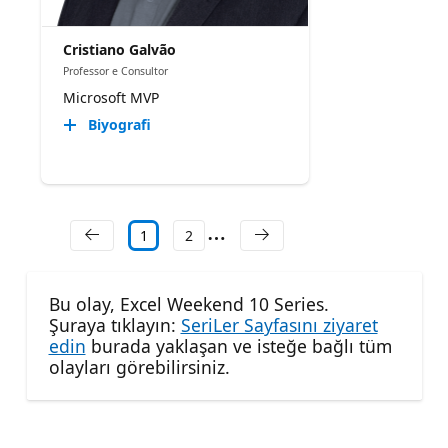
Cristiano Galvão
Professor e Consultor
Microsoft MVP
Biyografi
1
2
Bu olay, Excel Weekend 10 Series.
Şuraya tıklayın:
SeriLer Sayfasını ziyaret
edin
burada yaklaşan ve isteğe bağlı tüm
olayları görebilirsiniz.