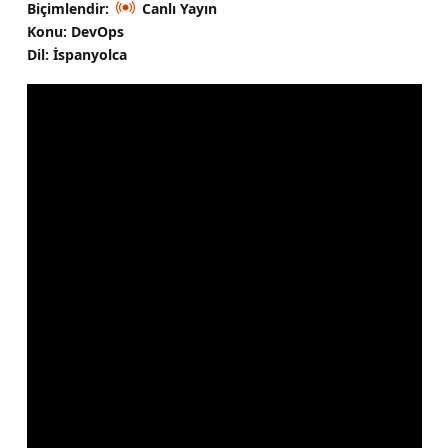
Biçimlendir:
Canlı Yayın
Konu: DevOps
Dil: İspanyolca