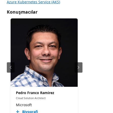
Azure Kubernetes Service (AKS)
Konuşmacılar
Pedro Franco Ramirez
Cloud Solution Architect
Microsoft
Biyografi