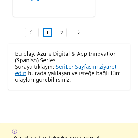
1
2
Bu olay, Azure Digital & App Innovation
(Spanish) Series.
Şuraya tıklayın:
SeriLer Sayfasını ziyaret
edin
burada yaklaşan ve isteğe bağlı tüm
olayları görebilirsiniz.
Bu sayfanın bazı bölümleri makine veya AI