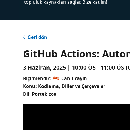
topluluk kaynakları sağlar. Bize katılın!
Geri dön
GitHub Actions: Auto
3 Haziran, 2025 | 10:00 ÖS - 11:00 ÖS
Biçimlendir:
Canlı Yayın
Konu: Kodlama, Diller ve Çerçeveler
Dil: Portekizce