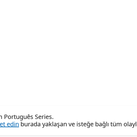
m Português Series.
ret edin
burada yaklaşan ve isteğe bağlı tüm olaylar