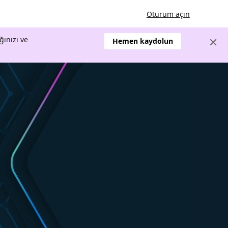
Oturum açın
ğınızı ve
Hemen kaydolun