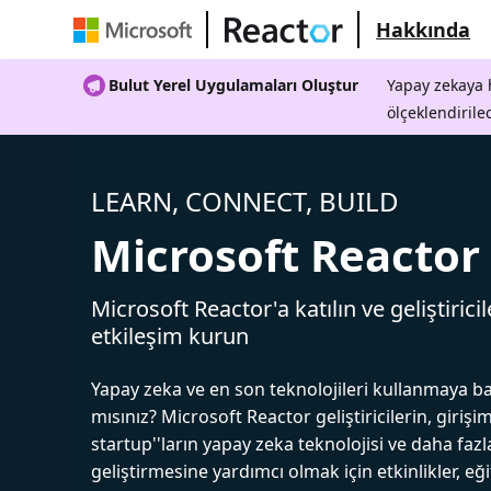
Hakkında
Bulut Yerel Uygulamaları Oluştur
Yapay zekaya h
ölçeklendirile
LEARN, CONNECT, BUILD
Microsoft Reactor
Microsoft Reactor'a katılın ve geliştiricil
etkileşim kurun
Yapay zeka ve en son teknolojileri kullanmaya b
mısınız? Microsoft Reactor geliştiricilerin, girişim
startup''ların yapay zeka teknolojisi ve daha fazl
geliştirmesine yardımcı olmak için etkinlikler, eğ