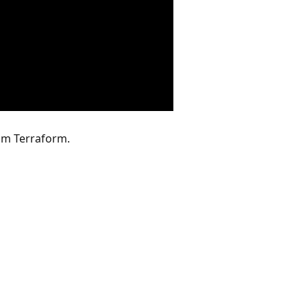
om Terraform.