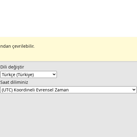
ndan çevrilebilir.
Dili değiştir
Saat diliminiz