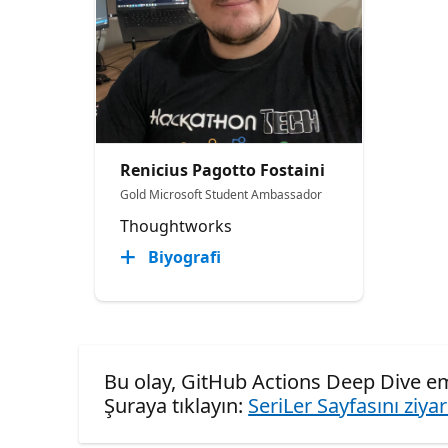
Renicius Pagotto Fostaini
Gold Microsoft Student Ambassador
Thoughtworks
Biyografi
Bu olay, GitHub Actions Deep Dive e
Şuraya tıklayın:
SeriLer Sayfasını ziya