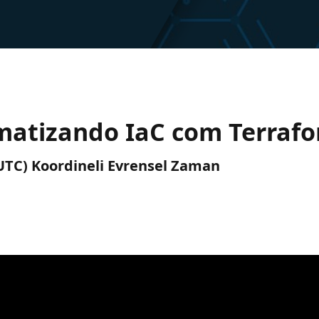
matizando IaC com Terraf
 (UTC) Koordineli Evrensel Zaman