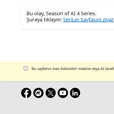
Bu olay, Season of AI 4 Series.
Şuraya tıklayın:
SeriLer Sayfasını ziya
Bu sayfanın bazı bölümleri makine veya AI tarafı