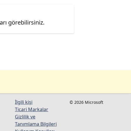
ı görebilirsiniz.
İlgili kişi
© 2026 Microsoft
Ticari Markalar
Gizlilik ve
Tanımlama Bilgileri