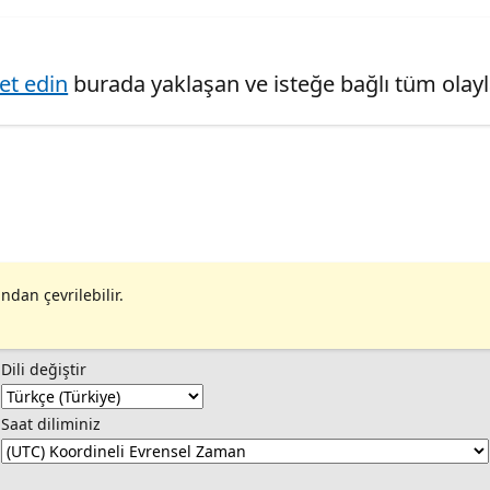
ret edin
burada yaklaşan ve isteğe bağlı tüm olaylar
ndan çevrilebilir.
Dili değiştir
Saat diliminiz