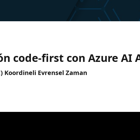
ón code-first con Azure AI 
TC) Koordineli Evrensel Zaman