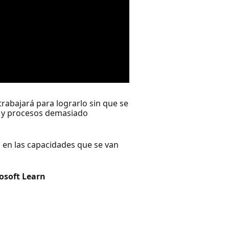
rabajará para lograrlo sin que se
s y procesos demasiado
 en las capacidades que se van
osoft Learn