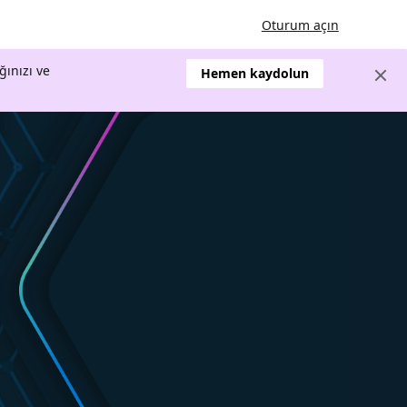
Oturum açın
ğınızı ve
Hemen kaydolun