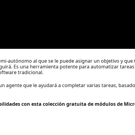
emi-autónomo al que se le puede asignar un objetivo y que t
guirá. Es una herramienta potente para automatizar tarea
ftware tradicional.
un agente que le ayudará a completar varias tareas, basado
ilidades con esta colección gratuita de módulos de Micr