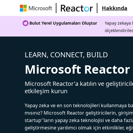
Hakkında
Bulut Yerel Uygulamaları Oluştur
Yapay zekaya h
ölçeklendirile
LEARN, CONNECT, BUILD
Microsoft Reactor
Microsoft Reactor'a katılın ve geliştiricil
etkileşim kurun
Yapay zeka ve en son teknolojileri kullanmaya b
mısınız? Microsoft Reactor geliştiricilerin, girişim
startup''ların yapay zeka teknolojisi ve daha fazl
geliştirmesine yardımcı olmak için etkinlikler, eğ