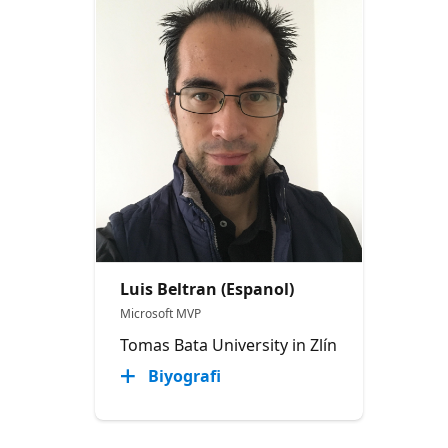
Luis Beltran (Espanol)
Microsoft MVP
Tomas Bata University in Zlín
Biyografi