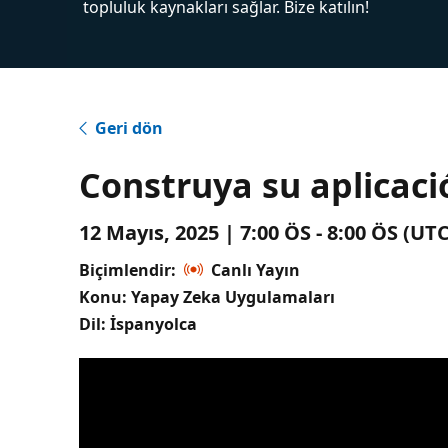
topluluk kaynakları sağlar. Bize katılın!
Geri dön
Construya su aplicaci
12 Mayıs, 2025 | 7:00 ÖS - 8:00 ÖS (U
Biçimlendir:
Canlı Yayın
Konu: Yapay Zeka Uygulamaları
Dil: İspanyolca