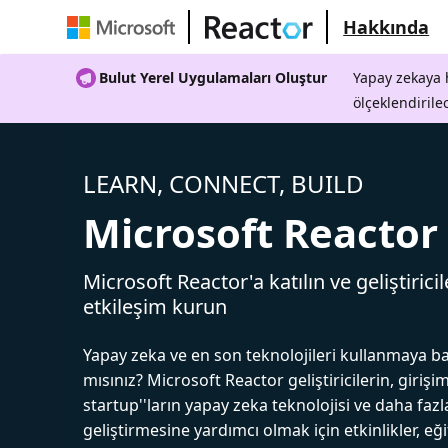
Hakkında
Bulut Yerel Uygulamaları Oluştur
Yapay zekaya h
ölçeklendirile
LEARN, CONNECT, BUILD
Microsoft Reactor
Microsoft Reactor'a katılın ve geliştiricil
etkileşim kurun
Yapay zeka ve en son teknolojileri kullanmaya b
mısınız? Microsoft Reactor geliştiricilerin, girişim
startup''ların yapay zeka teknolojisi ve daha fazl
geliştirmesine yardımcı olmak için etkinlikler, eğ