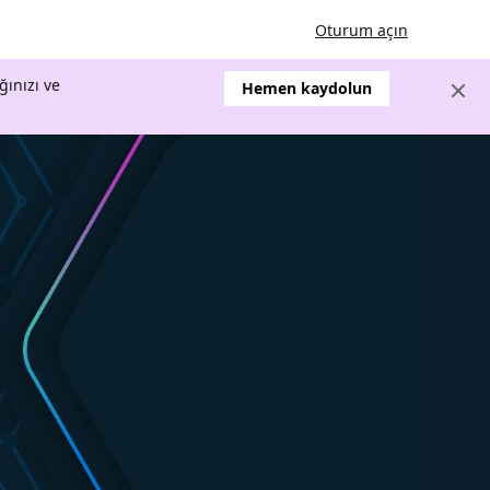
Oturum açın
ğınızı ve
Hemen kaydolun