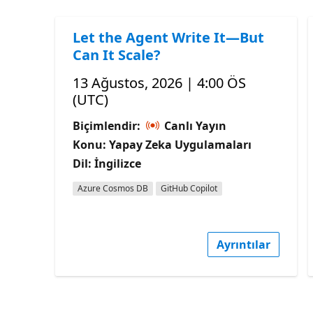
Let the Agent Write It—But
Can It Scale?
13 Ağustos, 2026 | 4:00 ÖS
(UTC)
Biçimlendir:
Canlı Yayın
Konu: Yapay Zeka Uygulamaları
Dil: İngilizce
Azure Cosmos DB
GitHub Copilot
Ayrıntılar