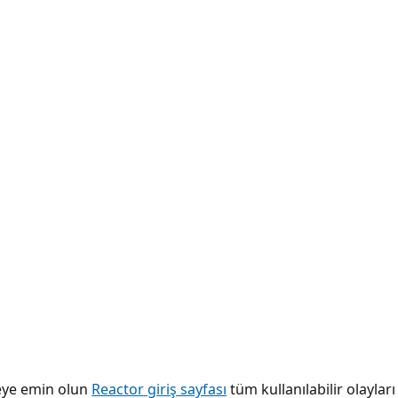
tmeye emin olun
Reactor giriş sayfası
tüm kullanılabilir olaylar