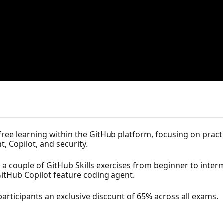
 free learning within the GitHub platform, focusing on pract
 Copilot, and security.
 couple of GitHub Skills exercises from beginner to interm
 GitHub Copilot feature coding agent.
participants an exclusive discount of 65% across all exams.