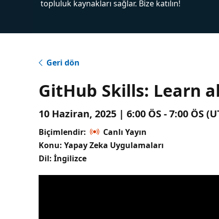
topluluk kaynakları sağlar. Bize katılın!
Geri dön
GitHub Skills: Learn 
10 Haziran, 2025 | 6:00 ÖS - 7:00 ÖS 
Biçimlendir:
Canlı Yayın
Konu: Yapay Zeka Uygulamaları
Dil: İngilizce