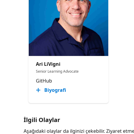
Ari LiVigni
Senior Learning Advocate
GitHub
Biyografi
İlgili Olaylar
Aşağıdaki olaylar da ilginizi çekebilir. Ziyaret e