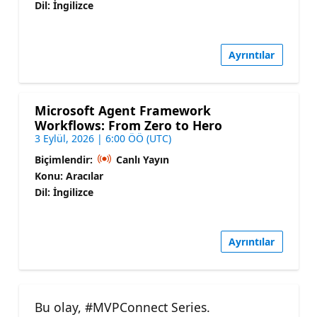
Dil: İngilizce
Ayrıntılar
Microsoft Agent Framework
Workflows: From Zero to Hero
3 Eylül, 2026 | 6:00 ÖÖ (UTC)
Biçimlendir:
Canlı Yayın
Konu: Aracılar
Dil: İngilizce
Ayrıntılar
Bu olay, #MVPConnect Series.