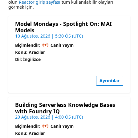
olun
Reactor giriş sayfası
tüm kullanılabilir olayları
görmek için.
Model Mondays - Spotlight On: MAI
Models
10 Ağustos, 2026 | 5:30 ÖS (UTC)
Biçimlendir:
Canlı Yayın
Konu: Aracılar
Dil: İngilizce
Ayrıntılar
Building Serverless Knowledge Bases
with Foundry IQ
20 Ağustos, 2026 | 4:00 ÖS (UTC)
Biçimlendir:
Canlı Yayın
Konu: Aracılar