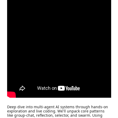
Deep dive into multi-agent AI systems through hands-on
exploration and live coding. We'll unpack core patterns
like group-chat, reflection, selector, and swarm. Using