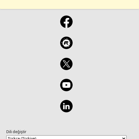
Dili değiştir