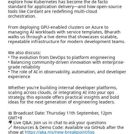
explore how Kubernetes has become the de facto
standard for application delivery—and how open-source
tools like Cordant are redefining multi-cloud
orchestration.
From deploying GPU-enabled clusters on Azure to
managing AI workloads with service templates, Bharath
walks us through a live demo that showcases scalable,
repeatable infrastructure for modern development teams.
We also discuss:
• The evolution from DevOps to platform engineering
• Balancing community-driven innovation with enterprise-
grade reliability
• The role of AI in observability, automation, and developer
experience
Whether you're building internal developer platforms,
scaling across clouds, or integrating AI into your ops
strategy, this episode offers practical insights and bold
ideas for the next generation of engineering leaders.
📅 Broadcast Date: Thursday 11th September, 12pm
GMT+8
🎥 Live Q&A: Join us in chat to ask your questions
🔗 Resources & Demo Code: Available via GitHub after the
show at
https://aka.ms/new-breakpoint/log