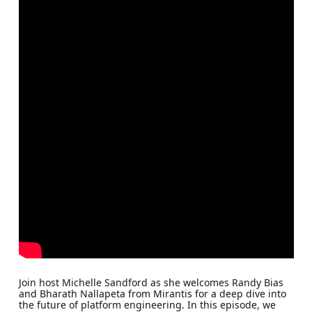
Join host Michelle Sandford as she welcomes Randy Bias
and Bharath Nallapeta from Mirantis for a deep dive into
the future of platform engineering. In this episode, we