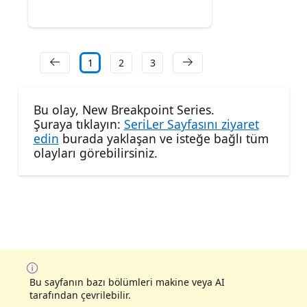
1
2
3
Bu olay, New Breakpoint Series.
Şuraya tıklayın:
SeriLer Sayfasını ziyaret
edin
burada yaklaşan ve isteğe bağlı tüm
olayları görebilirsiniz.
Bu sayfanın bazı bölümleri makine veya AI
tarafından çevrilebilir.