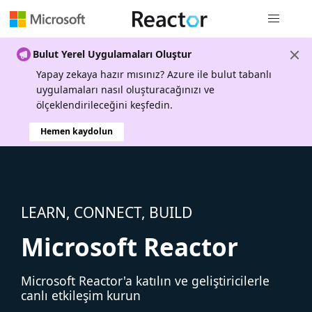
Genel gezi
Bulut Yerel Uygulamaları Oluştur
Yapay zekaya hazır mısınız? Azure ile bulut tabanlı
uygulamaları nasıl oluşturacağınızı ve
ölçeklendirileceğini keşfedin.
Hemen kaydolun
LEARN, CONNECT, BUILD
Microsoft Reactor
Microsoft Reactor'a katılın ve geliştiricilerle
canlı etkileşim kurun