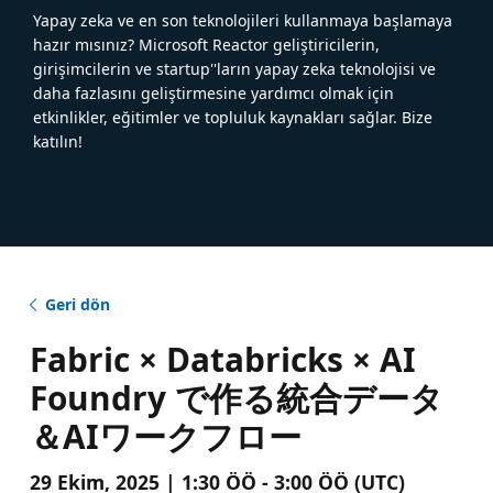
Yapay zeka ve en son teknolojileri kullanmaya başlamaya
hazır mısınız? Microsoft Reactor geliştiricilerin,
girişimcilerin ve startup''ların yapay zeka teknolojisi ve
daha fazlasını geliştirmesine yardımcı olmak için
etkinlikler, eğitimler ve topluluk kaynakları sağlar. Bize
katılın!
Geri dön
Fabric × Databricks × AI
Foundry で作る統合データ
＆AIワークフロー
29 Ekim, 2025 | 1:30 ÖÖ - 3:00 ÖÖ (UTC)