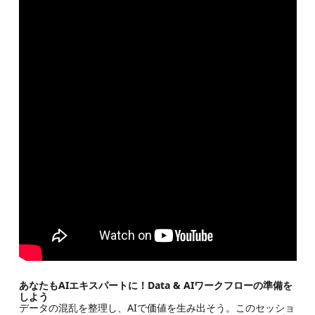
あなたもAIエキスパートに！Data & AIワークフローの準備を
しよう
データの混乱を整理し、AIで価値を生み出そう。このセッショ