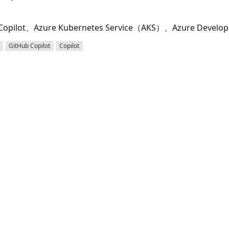
Copilot、Azure Kubernetes Service（AKS）、Azure Develo
GitHub Copilot
Copilot