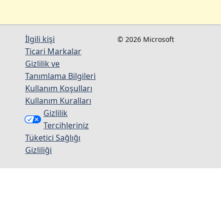
İlgili kişi
© 2026 Microsoft
Ticari Markalar
Gizlilik ve
Tanımlama Bilgileri
Kullanım Koşulları
Kullanım Kuralları
Gizlilik
Tercihleriniz
Tüketici Sağlığı
Gizliliği