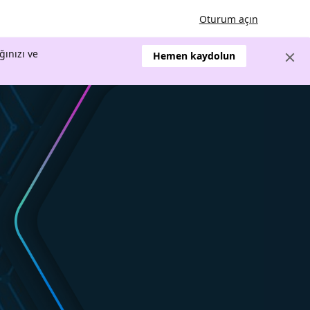
Oturum açın
ğınızı ve
Hemen kaydolun