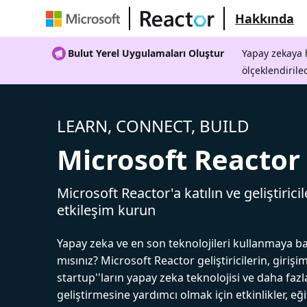
Hakkında
Bulut Yerel Uygulamaları Oluştur
Yapay zekaya h
ölçeklendirile
LEARN, CONNECT, BUILD
Microsoft Reactor
Microsoft Reactor'a katılın ve geliştiricil
etkileşim kurun
Yapay zeka ve en son teknolojileri kullanmaya b
mısınız? Microsoft Reactor geliştiricilerin, girişim
startup''ların yapay zeka teknolojisi ve daha fazl
geliştirmesine yardımcı olmak için etkinlikler, eğ