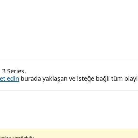
3 Series.
ret edin
burada yaklaşan ve isteğe bağlı tüm olaylar
ndan çevrilebilir.