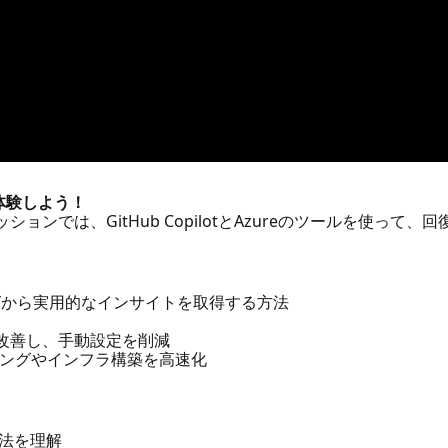
を体験しよう！
ションでは、GitHub CopilotとAzureのツールを使っ
、ログから実用的なインサイトを取得する方法
ローを改善し、手動設定を削減
ングやインフラ構築を高速化
方法を理解