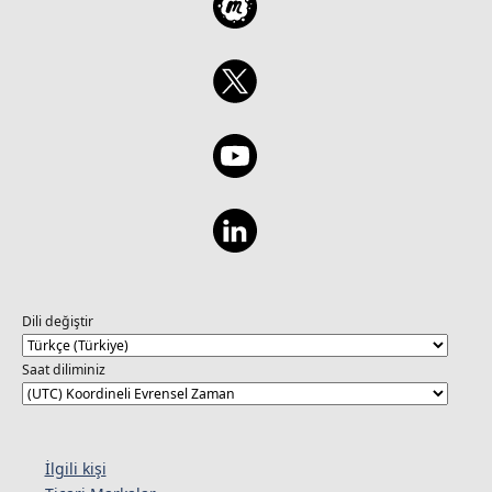
Dili değiştir
Saat diliminiz
İlgili kişi