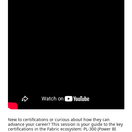
New to certifications or curious about how they can
advance your career? This session is your guide to the key
certifications in the Fabric ecosystem: PL-300 (Power BI