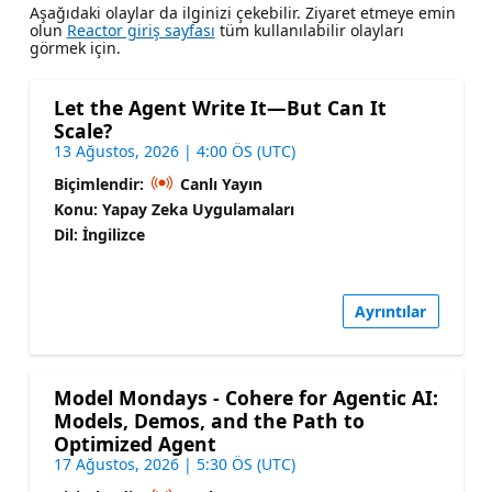
Aşağıdaki olaylar da ilginizi çekebilir. Ziyaret etmeye emin
olun
Reactor giriş sayfası
tüm kullanılabilir olayları
görmek için.
Let the Agent Write It—But Can It
Scale?
13 Ağustos, 2026 | 4:00 ÖS (UTC)
Biçimlendir:
Canlı Yayın
Konu: Yapay Zeka Uygulamaları
Dil: İngilizce
Ayrıntılar
Model Mondays - Cohere for Agentic AI:
Models, Demos, and the Path to
Optimized Agent
17 Ağustos, 2026 | 5:30 ÖS (UTC)