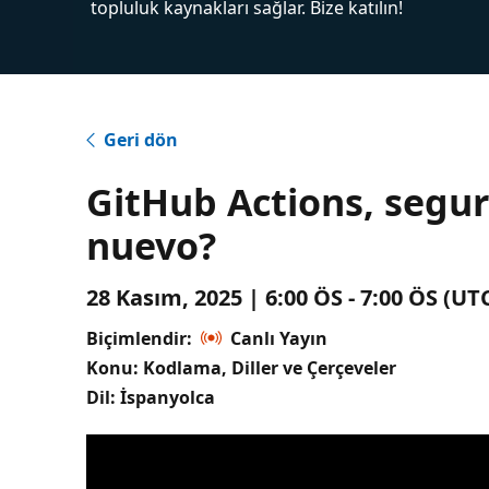
topluluk kaynakları sağlar. Bize katılın!
Geri dön
GitHub Actions, segu
nuevo?
28 Kasım, 2025 | 6:00 ÖS - 7:00 ÖS (U
Biçimlendir:
Canlı Yayın
Konu: Kodlama, Diller ve Çerçeveler
Dil: İspanyolca