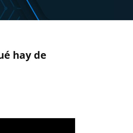
ué hay de