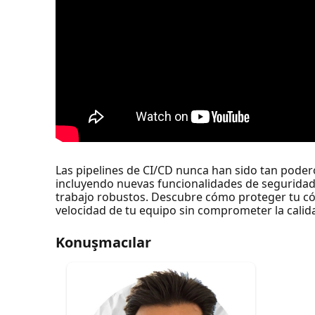
Las pipelines de CI/CD nunca han sido tan podero
incluyendo nuevas funcionalidades de seguridad
trabajo robustos. Descubre cómo proteger tu cód
velocidad de tu equipo sin comprometer la calid
Konuşmacılar