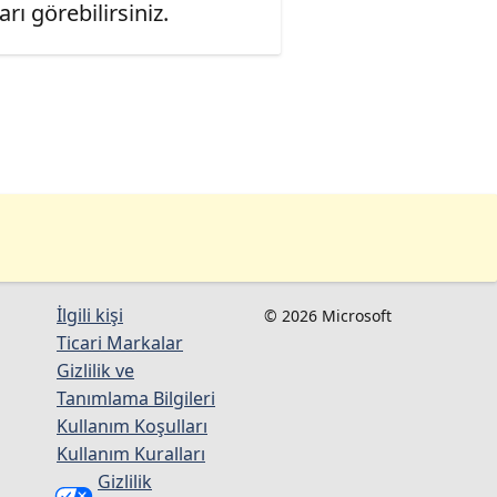
ı görebilirsiniz.
İlgili kişi
© 2026 Microsoft
Ticari Markalar
Gizlilik ve
Tanımlama Bilgileri
Kullanım Koşulları
Kullanım Kuralları
Gizlilik