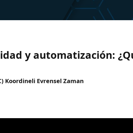
ridad y automatización: ¿Q
TC) Koordineli Evrensel Zaman