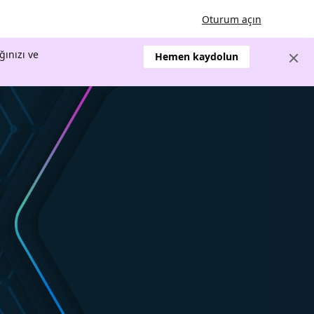
Oturum açın
ğınızı ve
Hemen kaydolun