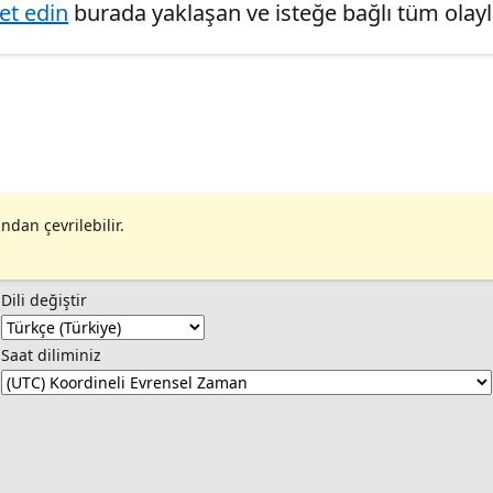
ret edin
burada yaklaşan ve isteğe bağlı tüm olaylar
ndan çevrilebilir.
Dili değiştir
Saat diliminiz