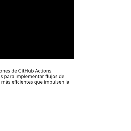
iones de GitHub Actions,
s para implementar flujos de
 más eficientes que impulsen la