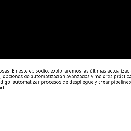
sas. En este episodio, exploraremos las últimas actualizac
, opciones de automatización avanzadas y mejores práctica
igo, automatizar procesos de despliegue y crear pipelines
ad.