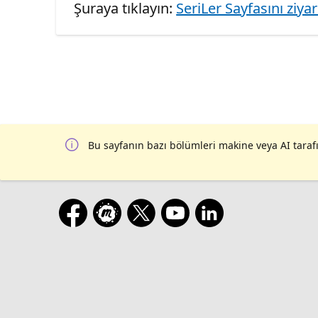
Şuraya tıklayın:
SeriLer Sayfasını ziya
Bu sayfanın bazı bölümleri makine veya AI tarafı