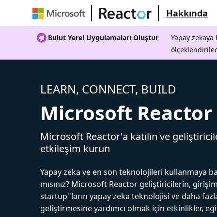
Hakkında
Bulut Yerel Uygulamaları Oluştur
Yapay zekaya h
ölçeklendirile
LEARN, CONNECT, BUILD
Microsoft Reactor
Microsoft Reactor'a katılın ve geliştiricil
etkileşim kurun
Yapay zeka ve en son teknolojileri kullanmaya b
mısınız? Microsoft Reactor geliştiricilerin, girişim
startup''ların yapay zeka teknolojisi ve daha fazl
geliştirmesine yardımcı olmak için etkinlikler, eğ