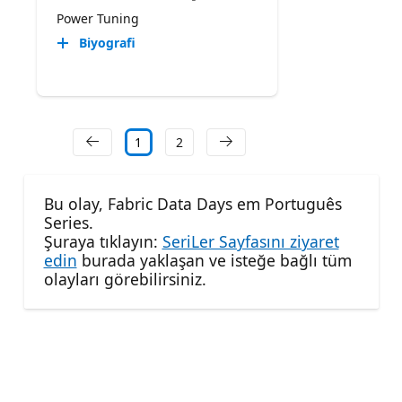
Power Tuning
Biyografi
1
2
Bu olay, Fabric Data Days em Português
Series.
Şuraya tıklayın:
SeriLer Sayfasını ziyaret
edin
burada yaklaşan ve isteğe bağlı tüm
olayları görebilirsiniz.