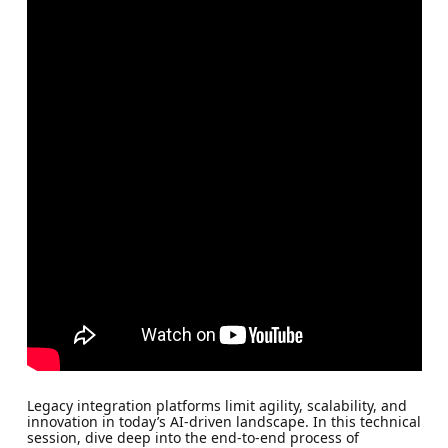
Legacy integration platforms limit agility, scalability, and
innovation in today’s AI-driven landscape. In this technical
session, dive deep into the end-to-end process of