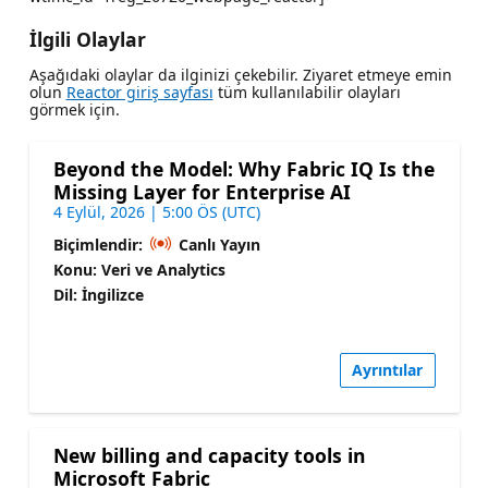
İlgili Olaylar
Aşağıdaki olaylar da ilginizi çekebilir. Ziyaret etmeye emin
olun
Reactor giriş sayfası
tüm kullanılabilir olayları
görmek için.
Beyond the Model: Why Fabric IQ Is the
Missing Layer for Enterprise AI
4 Eylül, 2026 | 5:00 ÖS (UTC)
Biçimlendir:
Canlı Yayın
Konu: Veri ve Analytics
Dil: İngilizce
Ayrıntılar
New billing and capacity tools in
Microsoft Fabric