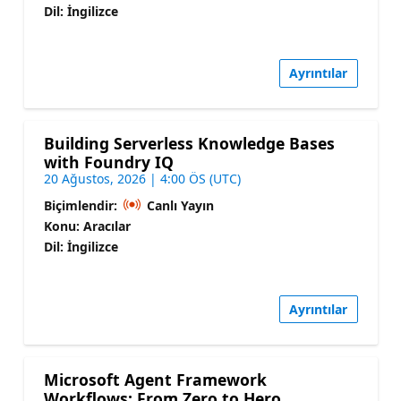
Dil: İngilizce
Ayrıntılar
Building Serverless Knowledge Bases
with Foundry IQ
20 Ağustos, 2026 | 4:00 ÖS (UTC)
Biçimlendir:
Canlı Yayın
Konu: Aracılar
Dil: İngilizce
Ayrıntılar
Microsoft Agent Framework
Workflows: From Zero to Hero