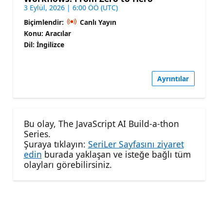
3 Eylül, 2026 | 6:00 ÖÖ (UTC)
Biçimlendir:
Canlı Yayın
Konu: Aracılar
Dil: İngilizce
Ayrıntılar
Bu olay, The JavaScript AI Build-a-thon
Series.
Şuraya tıklayın:
SeriLer Sayfasını ziyaret
edin
burada yaklaşan ve isteğe bağlı tüm
olayları görebilirsiniz.