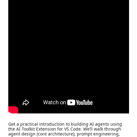
Get a practical introduction to building AI agents using
the AI Toolkit Extension for VS Code. We’ll walk through
agent design (core architecture), prompt engineering,