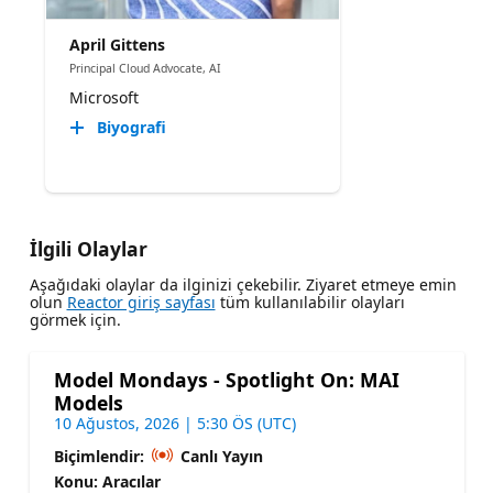
April Gittens
Principal Cloud Advocate, AI
Microsoft
Biyografi
İlgili Olaylar
Aşağıdaki olaylar da ilginizi çekebilir. Ziyaret etmeye emin
olun
Reactor giriş sayfası
tüm kullanılabilir olayları
görmek için.
Model Mondays - Spotlight On: MAI
Models
10 Ağustos, 2026 | 5:30 ÖS (UTC)
Biçimlendir:
Canlı Yayın
Konu: Aracılar