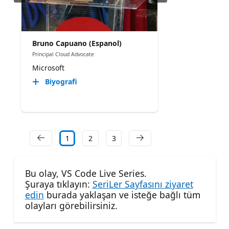
Bruno Capuano (Espanol)
Principal Cloud Advocate
Microsoft
Biyografi
1
2
3
Bu olay, VS Code Live Series.
Şuraya tıklayın:
SeriLer Sayfasını ziyaret
edin
burada yaklaşan ve isteğe bağlı tüm
olayları görebilirsiniz.