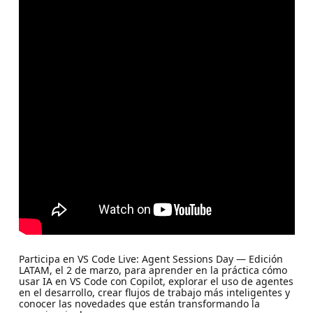
Participa en VS Code Live: Agent Sessions Day — Edición
LATAM, el 2 de marzo, para aprender en la práctica cómo
usar IA en VS Code con Copilot, explorar el uso de agentes
en el desarrollo, crear flujos de trabajo más inteligentes y
conocer las novedades que están transformando la