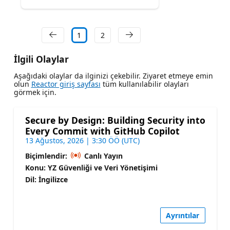
1
2
İlgili Olaylar
Aşağıdaki olaylar da ilginizi çekebilir. Ziyaret etmeye emin
olun
Reactor giriş sayfası
tüm kullanılabilir olayları
görmek için.
Secure by Design: Building Security into
Every Commit with GitHub Copilot
13 Ağustos, 2026 | 3:30 ÖÖ (UTC)
Biçimlendir:
Canlı Yayın
Konu: YZ Güvenliği ve Veri Yönetişimi
Dil: İngilizce
Ayrıntılar