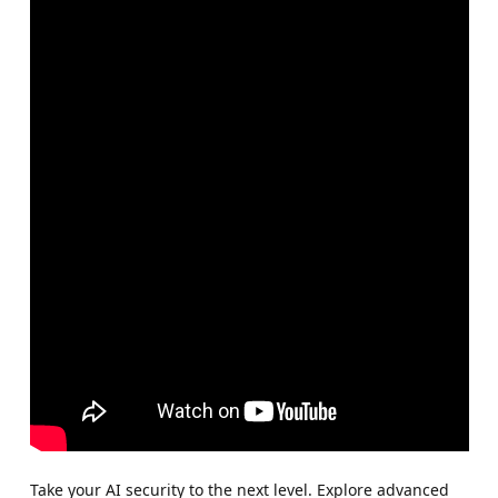
Take your AI security to the next level. Explore advanced