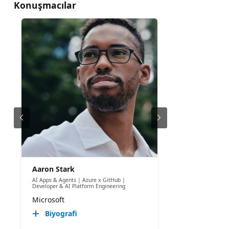
Konuşmacılar
Aaron Stark
AI Apps & Agents | Azure x GitHub |
Developer & AI Platform Engineering
Microsoft
Biyografi