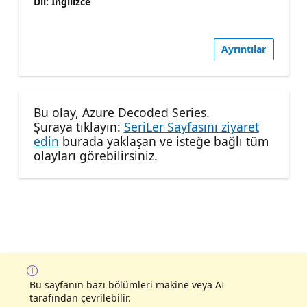
Dil: İngilizce
Ayrıntılar
Bu olay, Azure Decoded Series.
Şuraya tıklayın:
SeriLer Sayfasını ziyaret
edin
burada yaklaşan ve isteğe bağlı tüm
olayları görebilirsiniz.
Bu sayfanın bazı bölümleri makine veya AI
tarafından çevrilebilir.