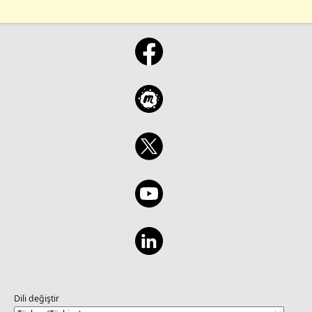
Dili değiştir