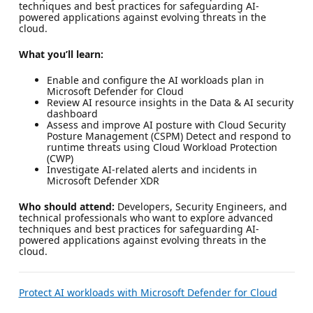
techniques and best practices for safeguarding AI-
powered applications against evolving threats in the
cloud.
What you’ll learn:
Enable and configure the AI workloads plan in
Microsoft Defender for Cloud
Review AI resource insights in the Data & AI security
dashboard
Assess and improve AI posture with Cloud Security
Posture Management (CSPM) Detect and respond to
runtime threats using Cloud Workload Protection
(CWP)
Investigate AI-related alerts and incidents in
Microsoft Defender XDR
Who should attend:
Developers, Security Engineers, and
technical professionals who want to explore advanced
techniques and best practices for safeguarding AI-
powered applications against evolving threats in the
cloud.
Protect AI workloads with Microsoft Defender for Cloud