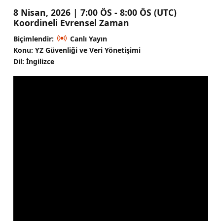
8 Nisan, 2026 | 7:00 ÖS - 8:00 ÖS (UTC)
Koordineli Evrensel Zaman
Biçimlendir:
Canlı Yayın
Konu: YZ Güvenliği ve Veri Yönetişimi
Dil: İngilizce