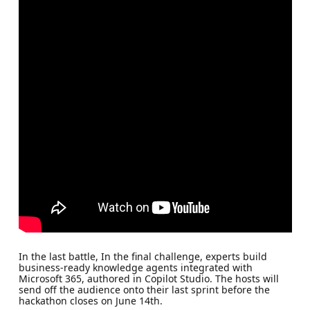
In the last battle, In the final challenge, experts build
business‑ready knowledge agents integrated with
Microsoft 365, authored in Copilot Studio. The hosts will
send off the audience onto their last sprint before the
hackathon closes on June 14th.