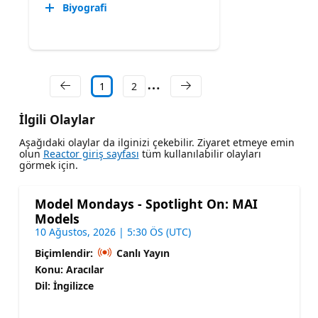
Biyografi
1
2
İlgili Olaylar
Aşağıdaki olaylar da ilginizi çekebilir. Ziyaret etmeye emin
olun
Reactor giriş sayfası
tüm kullanılabilir olayları
görmek için.
Model Mondays - Spotlight On: MAI
Models
10 Ağustos, 2026 | 5:30 ÖS (UTC)
Biçimlendir:
Canlı Yayın
Konu: Aracılar
Dil: İngilizce