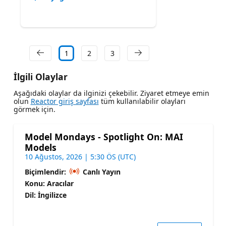
1
2
3
İlgili Olaylar
Aşağıdaki olaylar da ilginizi çekebilir. Ziyaret etmeye emin
olun
Reactor giriş sayfası
tüm kullanılabilir olayları
görmek için.
Model Mondays - Spotlight On: MAI
Models
10 Ağustos, 2026 | 5:30 ÖS (UTC)
Biçimlendir:
Canlı Yayın
Konu: Aracılar
Dil: İngilizce