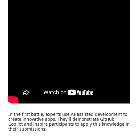
In the first battle, experts use AI-assisted development to
create innovative apps. They'll demonstrate GitHub
Copilot and inspire participants to apply this knowledge in
their submissions.