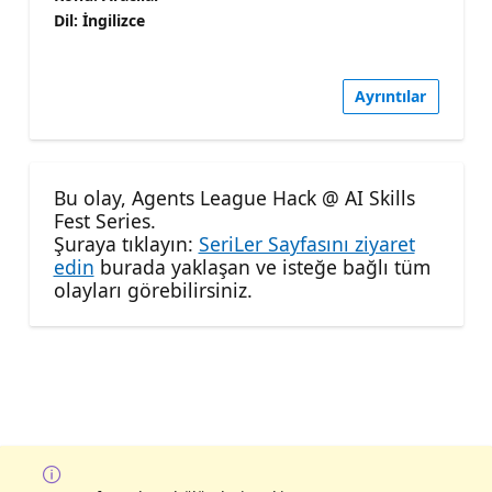
Dil: İngilizce
Ayrıntılar
Bu olay, Agents League Hack @ AI Skills
Fest Series.
Şuraya tıklayın:
SeriLer Sayfasını ziyaret
edin
burada yaklaşan ve isteğe bağlı tüm
olayları görebilirsiniz.