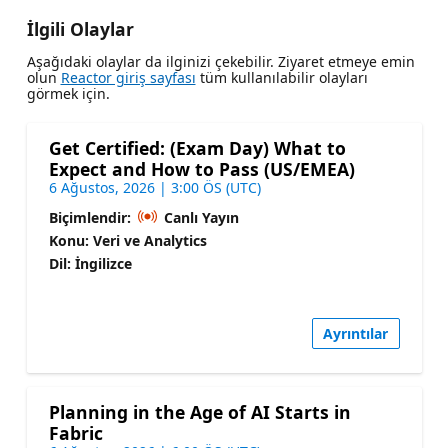
İlgili Olaylar
Aşağıdaki olaylar da ilginizi çekebilir. Ziyaret etmeye emin
olun
Reactor giriş sayfası
tüm kullanılabilir olayları
görmek için.
Get Certified: (Exam Day) What to
Expect and How to Pass (US/EMEA)
6 Ağustos, 2026 | 3:00 ÖS (UTC)
Biçimlendir:
Canlı Yayın
Konu: Veri ve Analytics
Dil: İngilizce
Ayrıntılar
Planning in the Age of AI Starts in
Fabric