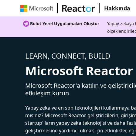
Hakkında
Bulut Yerel Uygulamaları Oluştur
Yapay zekaya h
ölçeklendirile
LEARN, CONNECT, BUILD
Microsoft Reactor
Microsoft Reactor'a katılın ve geliştiricil
etkileşim kurun
Yapay zeka ve en son teknolojileri kullanmaya b
mısınız? Microsoft Reactor geliştiricilerin, girişim
startup''ların yapay zeka teknolojisi ve daha fazl
geliştirmesine yardımcı olmak için etkinlikler, eğ