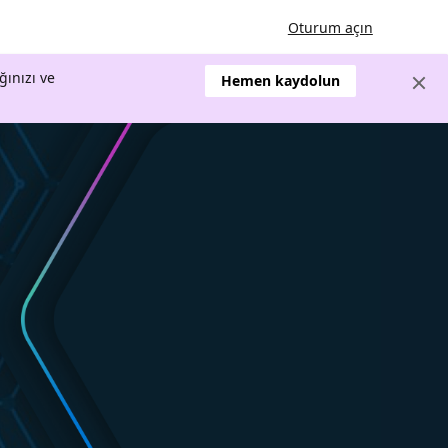
Oturum açın
ğınızı ve
Hemen kaydolun