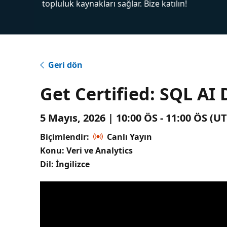
topluluk kaynakları sağlar. Bize katılın!
Geri dön
Get Certified: SQL AI
5 Mayıs, 2026 | 10:00 ÖS - 11:00 ÖS (
Biçimlendir:
Canlı Yayın
Konu: Veri ve Analytics
Dil: İngilizce