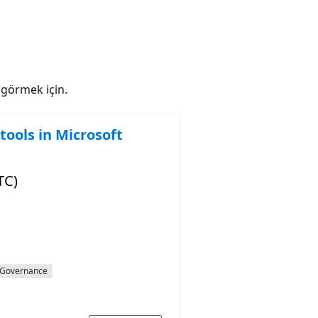
ı görmek için.
tools in Microsoft
TC)
Governance