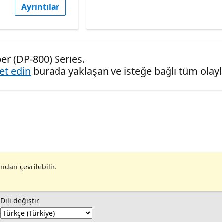
Ayrıntılar
er (DP-800) Series.
ret edin
burada yaklaşan ve isteğe bağlı tüm olaylar
ndan çevrilebilir.
Dili değiştir