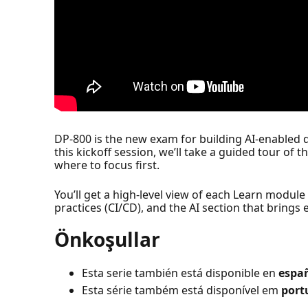
DP-800 is the new exam for building AI-enabled d
this kickoff session, we’ll take a guided tour of
where to focus first.
You’ll get a high-level view of each Learn modu
practices (CI/CD), and the AI section that brings
Önkoşullar
Esta serie también está disponible en
espa
Esta série também está disponível em
port