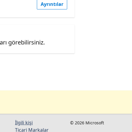
Ayrıntılar
ı görebilirsiniz.
İlgili kişi
© 2026 Microsoft
Ticari Markalar