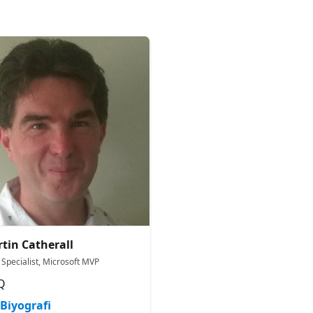
tin Catherall
 Specialist, Microsoft MVP
Q
Biyografi