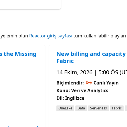
tmeye emin olun
Reactor giriş sayfası
tüm kullanılabilir olaylar
s the Missing
New billing and capacity 
Fabric
14 Ekim, 2026 | 5:00 ÖS (U
Biçimlendir:
Canlı Yayın
Konu: Veri ve Analytics
Dil: İngilizce
OneLake
Data
Serverless
Fabric