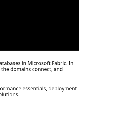
tabases in Microsoft Fabric. In
how the domains connect, and
rformance essentials, deployment
olutions.