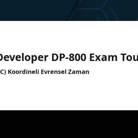
 Developer DP-800 Exam Tou
UTC) Koordineli Evrensel Zaman