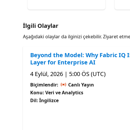
İlgili Olaylar
Aşağıdaki olaylar da ilginizi çekebilir. Ziyaret e
Beyond the Model: Why Fabric IQ I
Layer for Enterprise AI
4 Eylül, 2026 | 5:00 ÖS (UTC)
Biçimlendir:
Canlı Yayın
Konu: Veri ve Analytics
Dil: İngilizce