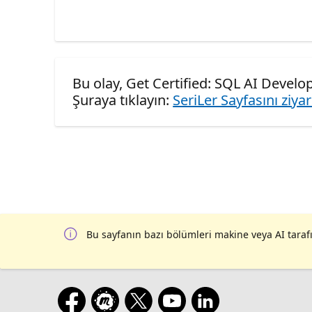
Bu olay, Get Certified: SQL AI Develop
Şuraya tıklayın:
SeriLer Sayfasını ziya
Bu sayfanın bazı bölümleri makine veya AI tarafı