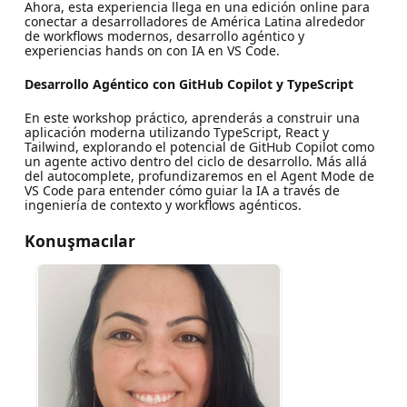
Ahora, esta experiencia llega en una edición online para
conectar a desarrolladores de América Latina alrededor
de workflows modernos, desarrollo agéntico y
experiencias hands on con IA en VS Code.
Desarrollo Agéntico con GitHub Copilot y TypeScript
En este workshop práctico, aprenderás a construir una
aplicación moderna utilizando TypeScript, React y
Tailwind, explorando el potencial de GitHub Copilot como
un agente activo dentro del ciclo de desarrollo. Más allá
del autocomplete, profundizaremos en el Agent Mode de
VS Code para entender cómo guiar la IA a través de
ingeniería de contexto y workflows agénticos.
Konuşmacılar