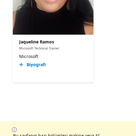
Jaqueline Ramos
Microsoft Technical Trainer
Microsoft
Biyografi
Bu sayfanın bazı bölümleri makine veya AI