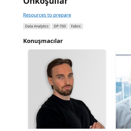
Önkoşullar
Resources to prepare
Data Analytics
DP-700
Fabric
Konuşmacılar