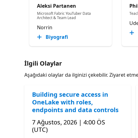
Aleksi Partanen
Phi
Microsoft Fabric YouTuber Data
Teac
Architect & Team Lead
Ud
Norrin
Biyografi
İlgili Olaylar
Aşağıdaki olaylar da ilginizi çekebilir. Ziyaret e
Building secure access in
OneLake with roles,
endpoints and data controls
7 Ağustos, 2026 | 4:00 ÖS
(UTC)