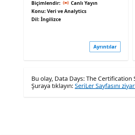
Biçimlendir:
Canlı Yayın
Konu: Veri ve Analytics
Dil: İngilizce
Ayrıntılar
Bu olay, Data Days: The Certification 
Şuraya tıklayın:
SeriLer Sayfasını ziya