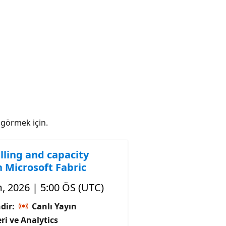
ı görmek için.
lling and capacity
n Microsoft Fabric
, 2026 | 5:00 ÖS (UTC)
dir:
Canlı Yayın
ri ve Analytics