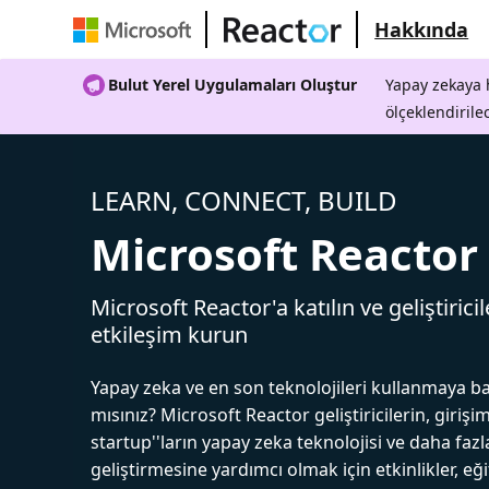
Hakkında
Bulut Yerel Uygulamaları Oluştur
Yapay zekaya h
ölçeklendirile
LEARN, CONNECT, BUILD
Microsoft Reactor
Microsoft Reactor'a katılın ve geliştiricil
etkileşim kurun
Yapay zeka ve en son teknolojileri kullanmaya b
mısınız? Microsoft Reactor geliştiricilerin, girişim
startup''ların yapay zeka teknolojisi ve daha fazl
geliştirmesine yardımcı olmak için etkinlikler, eğ