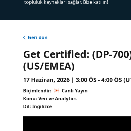
topluluk kaynakları sağlar. Bize katılın!
Geri dön
Get Certified: (DP-700
(US/EMEA)
17 Haziran, 2026 | 3:00 ÖS - 4:00 ÖS 
Biçimlendir:
Canlı Yayın
Konu: Veri ve Analytics
Dil: İngilizce