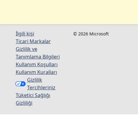
İlgili kişi
© 2026 Microsoft
Ticari Markalar
Gizlilik ve
Tanımlama Bilgileri
Kullanım Koşulları
Kullanım Kuralları
Gizlilik
Tercihleriniz
Tüketici Sağlığı
Gizliliği