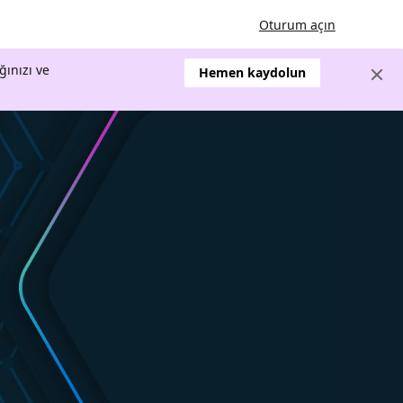
Oturum açın
ğınızı ve
Hemen kaydolun