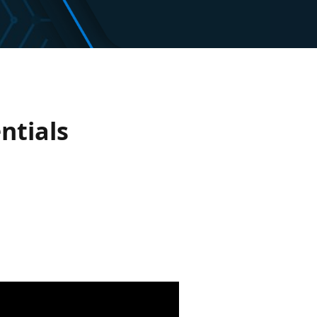
ntials