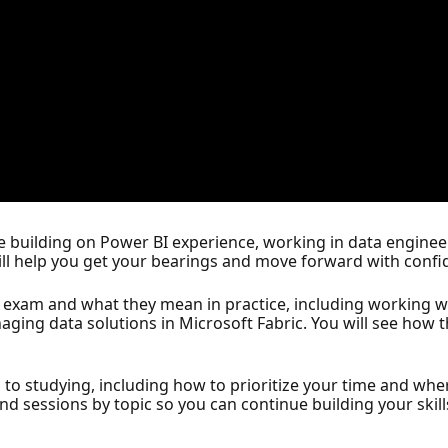
 building on Power BI experience, working in data engineer
 will help you get your bearings and move forward with confi
 exam and what they mean in practice, including working wi
aging data solutions in Microsoft Fabric. You will see how
 to studying, including how to prioritize your time and wher
nd sessions by topic so you can continue building your skil