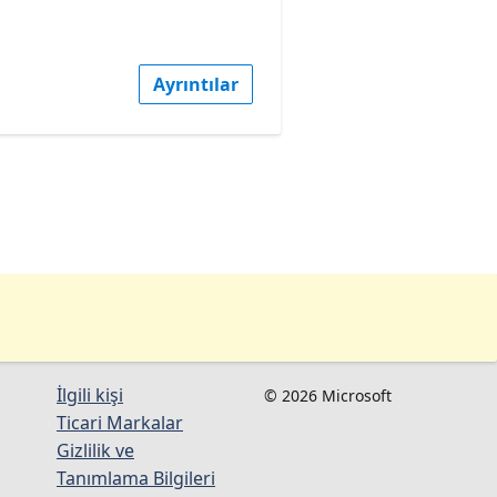
Ayrıntılar
İlgili kişi
© 2026 Microsoft
Ticari Markalar
Gizlilik ve
Tanımlama Bilgileri