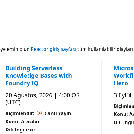
tmeye emin olun
Reactor giriş sayfası
tüm kullanılabilir olaylar
Building Serverless
Micros
Knowledge Bases with
Workfl
Foundry IQ
Hero
20 Ağustos, 2026 | 4:00 ÖS
3 Eylül
(UTC)
Biçimlen
Biçimlendir:
Canlı Yayın
Konu: Ar
Konu: Aracılar
Dil: İngi
Dil: İngilizce