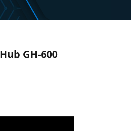
itHub GH-600