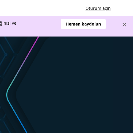
Oturum açın
ğınızı ve
Hemen kaydolun