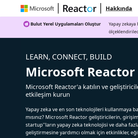
Hakkında
Bulut Yerel Uygulamaları Oluştur
Yapay zekaya h
ölçeklendirile
LEARN, CONNECT, BUILD
Microsoft Reactor
Microsoft Reactor'a katılın ve geliştiricil
etkileşim kurun
Yapay zeka ve en son teknolojileri kullanmaya b
mısınız? Microsoft Reactor geliştiricilerin, girişim
startup''ların yapay zeka teknolojisi ve daha fazl
geliştirmesine yardımcı olmak için etkinlikler, eğ