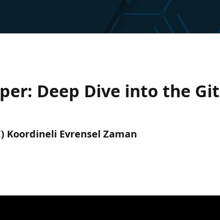
per: Deep Dive into the G
TC) Koordineli Evrensel Zaman