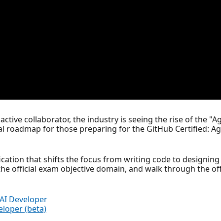
active collaborator, the industry is seeing the rise of the "A
al roadmap for those preparing for the GitHub Certified: A
tification that shifts the focus from writing code to designi
the official exam objective domain, and walk through the of
 AI Developer
eloper (beta)