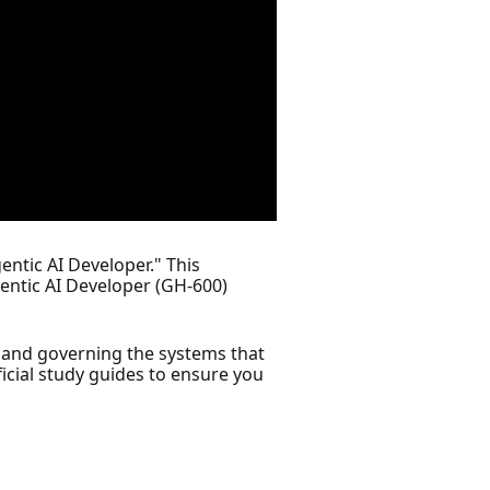
gentic AI Developer." This
gentic AI Developer (GH-600)
ng and governing the systems that
ficial study guides to ensure you