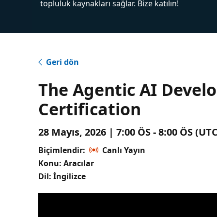
topluluk kaynakları sağlar. Bize katılın!
Geri dön
The Agentic AI Develo
Certification
28 Mayıs, 2026 | 7:00 ÖS - 8:00 ÖS (U
Biçimlendir:
Canlı Yayın
Konu: Aracılar
Dil: İngilizce