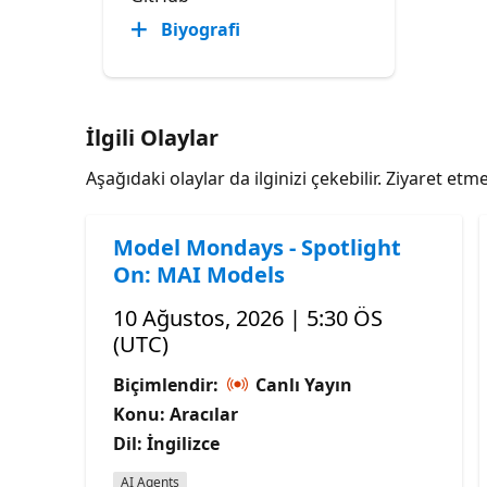
Biyografi
İlgili Olaylar
Aşağıdaki olaylar da ilginizi çekebilir. Ziyaret e
Model Mondays - Spotlight
On: MAI Models
10 Ağustos, 2026 | 5:30 ÖS
(UTC)
Biçimlendir:
Canlı Yayın
Konu: Aracılar
Dil: İngilizce
AI Agents