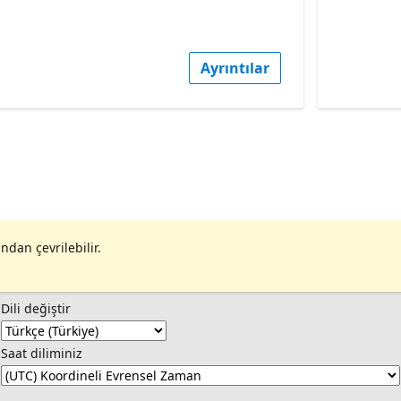
Ayrıntılar
ndan çevrilebilir.
Dili değiştir
Saat diliminiz