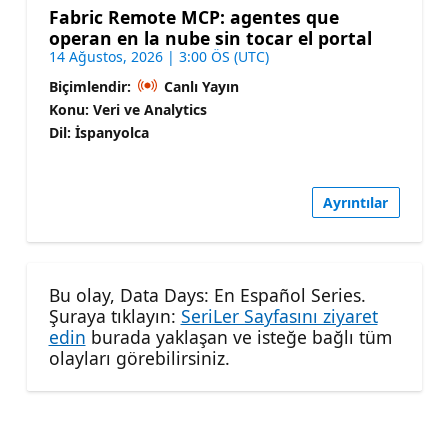
Fabric Remote MCP: agentes que
operan en la nube sin tocar el portal
14 Ağustos, 2026 | 3:00 ÖS (UTC)
Biçimlendir:
Canlı Yayın
Konu: Veri ve Analytics
Dil: İspanyolca
Ayrıntılar
Bu olay, Data Days: En Español Series.
Şuraya tıklayın:
SeriLer Sayfasını ziyaret
edin
burada yaklaşan ve isteğe bağlı tüm
olayları görebilirsiniz.