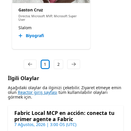
Gaston Cruz
Director, Microsoft MVP, Microsoft Super
User
Slalom
Biyografi
1
2
İlgili Olaylar
Aşağıdaki olaylar da ilginizi çekebilir. Ziyaret etmeye emin
olun
Reactor giriş sayfası
tüm kullanılabilir olayları
görmek için.
Fabric Local MCP en acción: conecta tu
primer agente a Fabric
7 Ağustos, 2026 | 3:00 ÖS (UTC)