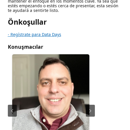
mantener el enfoque en los momentos clave. Ya sea que
estés empezando o estés cerca de presentar, esta sesión
te ayudará a sentirte listo.
Önkoşullar
- Regístrate para Data Days
Konuşmacılar