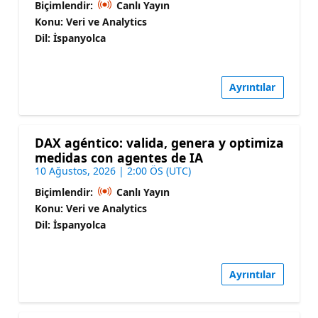
Biçimlendir:
Canlı Yayın
Konu: Veri ve Analytics
Dil: İspanyolca
Ayrıntılar
DAX agéntico: valida, genera y optimiza
medidas con agentes de IA
10 Ağustos, 2026 | 2:00 ÖS (UTC)
Biçimlendir:
Canlı Yayın
Konu: Veri ve Analytics
Dil: İspanyolca
Ayrıntılar