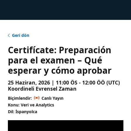
Geri dön
Certifícate: Preparación
para el examen – Qué
esperar y cómo aprobar
25 Haziran, 2026 | 11:00 ÖS - 12:00 ÖÖ (UTC)
Koordineli Evrensel Zaman
Biçimlendir:
Canlı Yayın
Konu: Veri ve Analytics
Dil: İspanyolca