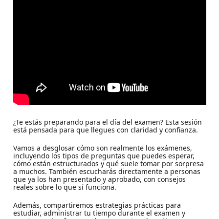
¿Te estás preparando para el día del examen? Esta sesión
está pensada para que llegues con claridad y confianza.
Vamos a desglosar cómo son realmente los exámenes,
incluyendo los tipos de preguntas que puedes esperar,
cómo están estructurados y qué suele tomar por sorpresa
a muchos. También escucharás directamente a personas
que ya los han presentado y aprobado, con consejos
reales sobre lo que sí funciona.
Además, compartiremos estrategias prácticas para
estudiar, administrar tu tiempo durante el examen y