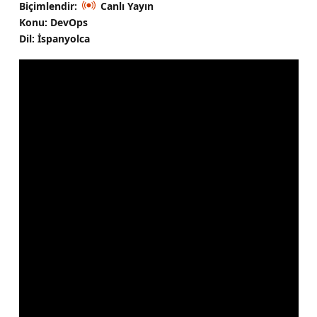
Biçimlendir:
Canlı Yayın
Konu: DevOps
Dil: İspanyolca