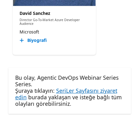
David Sanchez
Director Go-To-Market Azure Developer
Audience
Microsoft
Biyografi
Bu olay, Agentic DevOps Webinar Series
Series.
Şuraya tıklayın:
SeriLer Sayfasını ziyaret
edin
burada yaklaşan ve isteğe bağlı tüm
olayları görebilirsiniz.