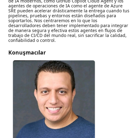
de IA modernos, como GitHub Copilot Cloud Agent y los
agentes de operaciones de IA como el agente de Azure
SRE pueden acelerar drásticamente la entrega cuando tus
pipelines, pruebas y entornos están diseñados para
soportarlos. Nos centraremos en lo que los
desarrolladores deben tener implementado para integrar
de manera segura y efectiva estos agentes en flujos de
trabajo de CI/CD del mundo real, sin sacrificar la calidad,
confiabilidad o control.
Konuşmacılar