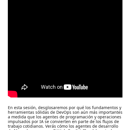
En esta sesión, desglosaremos por qué los fundamentos y
herramientas sólidas de DevOps son aún más importantes
a medida que los agentes de programación y operaciones
impulsados por IA se convierten en parte de los flujos de
trabajo cotidianos. Verás cómo los agentes de desarrollo