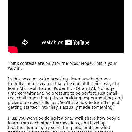
Think contests are only for the pros? Nope. This is your
way in.
In this session, we’re breaking down how beginner-
friendly contests can actually be one of the best ways to
learn Microsoft Fabric, Power BI, SQL and AI. No huge
time commitment, no pressure to be perfect. Just small,
real challenges that get you building, experimenting, and
picking up new skills fast. You’ll see how to turn “I’m just
getting started” into “hey, I actually made something.”
Plus, you won’t be doing it alone. We’ll share how people
learn from each other, borrow ideas, and level up
together. Jump in, try something new, and see what