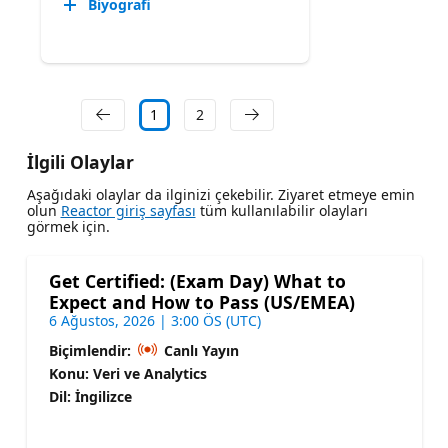
Biyografi
1
2
İlgili Olaylar
Aşağıdaki olaylar da ilginizi çekebilir. Ziyaret etmeye emin
olun
Reactor giriş sayfası
tüm kullanılabilir olayları
görmek için.
Get Certified: (Exam Day) What to
Expect and How to Pass (US/EMEA)
6 Ağustos, 2026 | 3:00 ÖS (UTC)
Biçimlendir:
Canlı Yayın
Konu: Veri ve Analytics
Dil: İngilizce