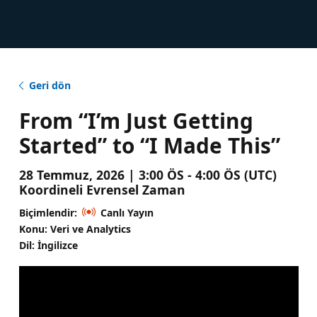
Geri dön
From “I’m Just Getting
Started” to “I Made This”
28 Temmuz, 2026 | 3:00 ÖS - 4:00 ÖS (UTC)
Koordineli Evrensel Zaman
Biçimlendir:
Canlı Yayın
Konu: Veri ve Analytics
Dil: İngilizce