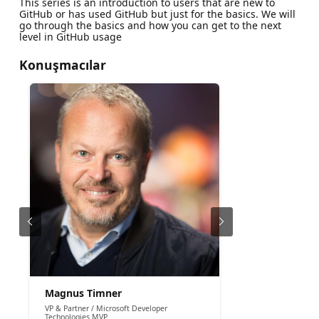
This series is an introduction to users that are new to
GitHub or has used GitHub but just for the basics. We will
go through the basics and how you can get to the next
level in GitHub usage
Konuşmacılar
Magnus Timner
VP & Partner / Microsoft Developer
Technologies MVP