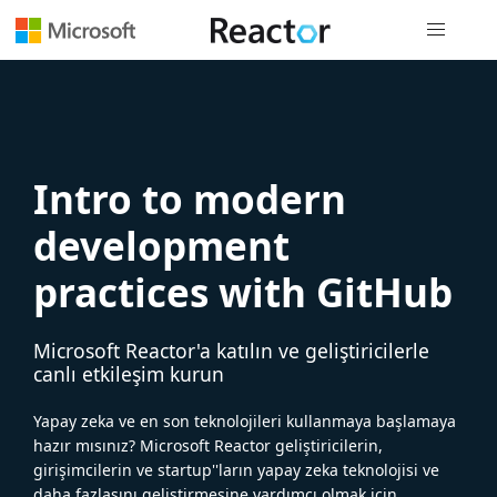
Genel gezi
Intro to modern
development
practices with GitHub
Microsoft Reactor'a katılın ve geliştiricilerle
canlı etkileşim kurun
Yapay zeka ve en son teknolojileri kullanmaya başlamaya
hazır mısınız? Microsoft Reactor geliştiricilerin,
girişimcilerin ve startup''ların yapay zeka teknolojisi ve
daha fazlasını geliştirmesine yardımcı olmak için