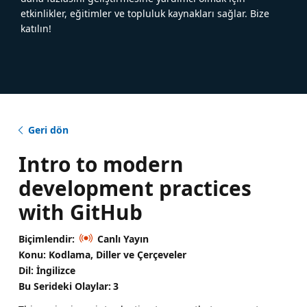
etkinlikler, eğitimler ve topluluk kaynakları sağlar. Bize
katılın!
Geri dön
Intro to modern
development practices
with GitHub
Biçimlendir:
Canlı Yayın
Konu: Kodlama, Diller ve Çerçeveler
Dil: İngilizce
Bu Serideki Olaylar:
3