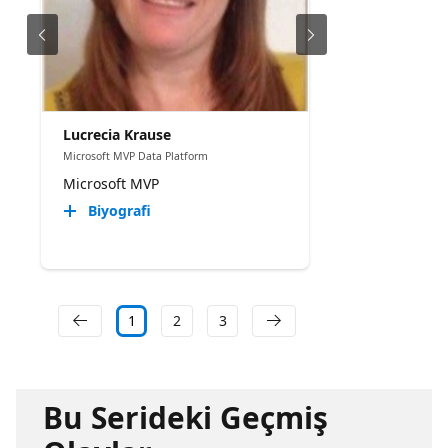
Lucrecia Krause
Microsoft MVP Data Platform
Microsoft MVP
Biyografi
1
2
3
Bu Serideki Geçmiş