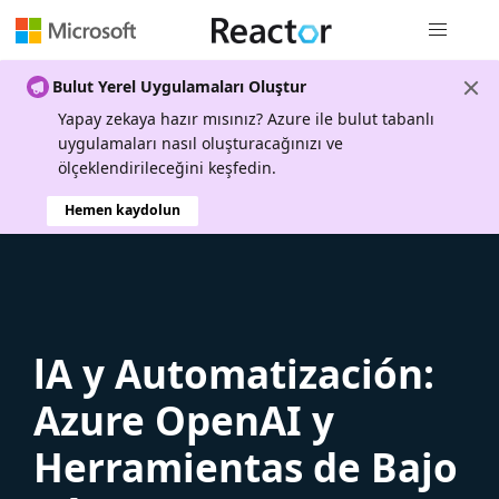
Genel gezi
Bulut Yerel Uygulamaları Oluştur
Yapay zekaya hazır mısınız? Azure ile bulut tabanlı
uygulamaları nasıl oluşturacağınızı ve
ölçeklendirileceğini keşfedin.
Hemen kaydolun
lA y Automatización:
Azure OpenAI y
Herramientas de Bajo