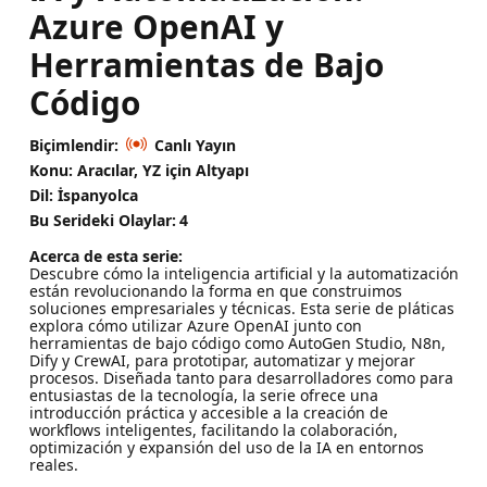
Azure OpenAI y
Herramientas de Bajo
Código
Biçimlendir:
Canlı Yayın
Konu: Aracılar, YZ için Altyapı
Dil: İspanyolca
Bu Serideki Olaylar:
4
Acerca de esta serie:
Descubre cómo la inteligencia artificial y la automatización
están revolucionando la forma en que construimos
soluciones empresariales y técnicas. Esta serie de pláticas
explora cómo utilizar Azure OpenAI junto con
herramientas de bajo código como AutoGen Studio, N8n,
Dify y CrewAI, para prototipar, automatizar y mejorar
procesos. Diseñada tanto para desarrolladores como para
entusiastas de la tecnología, la serie ofrece una
introducción práctica y accesible a la creación de
workflows inteligentes, facilitando la colaboración,
optimización y expansión del uso de la IA en entornos
reales.