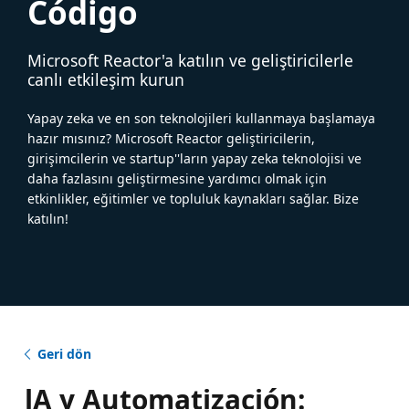
Código
Microsoft Reactor'a katılın ve geliştiricilerle
canlı etkileşim kurun
Yapay zeka ve en son teknolojileri kullanmaya başlamaya
hazır mısınız? Microsoft Reactor geliştiricilerin,
girişimcilerin ve startup''ların yapay zeka teknolojisi ve
daha fazlasını geliştirmesine yardımcı olmak için
etkinlikler, eğitimler ve topluluk kaynakları sağlar. Bize
katılın!
Geri dön
lA y Automatización: