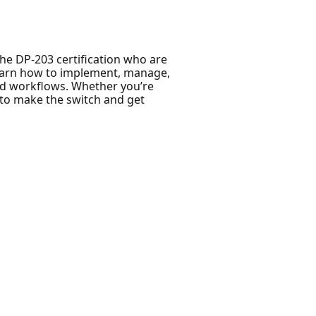
the DP-203 certification who are
 learn how to implement, manage,
and workflows. Whether you’re
e to make the switch and get