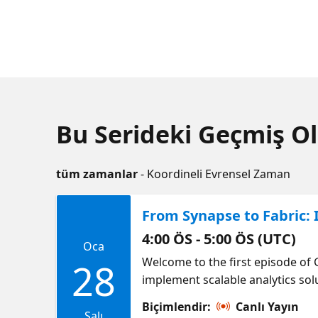
Bu Serideki Geçmiş Ol
tüm zamanlar
- Koordineli Evrensel Zaman
From Synapse to Fabric:
4:00 ÖS - 5:00 ÖS (UTC)
Oca
Welcome to the first episode of 
28
implement scalable analytics sol
sources, and managing analytics 
Biçimlendir:
Canlı Yayın
Salı