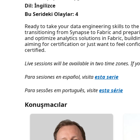
Dil: İngilizce
Bu Serideki Olaylar:
4
Ready to take your data engineering skills to the
transitioning from Synapse to Fabric and prepar
and optimize analytics solutions in Fabric, buil
aiming for certification or just want to feel conf
certified.
Live sessions will be available in two time zones. If yo
Para sesiones en español, visita
esta serie
Para sessões em português, visite
esta série
Konuşmacılar