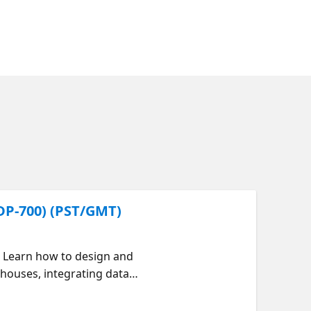
DP-700) (PST/GMT)
c. Learn how to design and
ehouses, integrating data