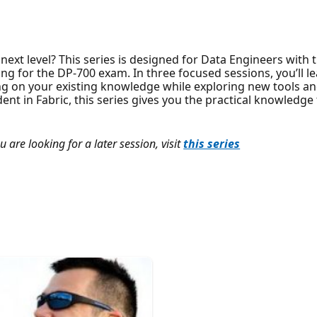
 next level? This series is designed for Data Engineers with 
ing for the DP-700 exam. In three focused sessions, you’ll
ding on your existing knowledge while exploring new tools 
ident in Fabric, this series gives you the practical knowledg
u are looking for a later session, visit
this series