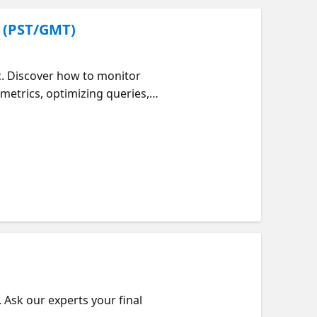
) (PST/GMT)
c. Discover how to monitor
metrics, optimizing queries,
 Ask our experts your final