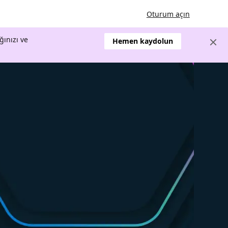
Oturum açın
ğınızı ve
Hemen kaydolun