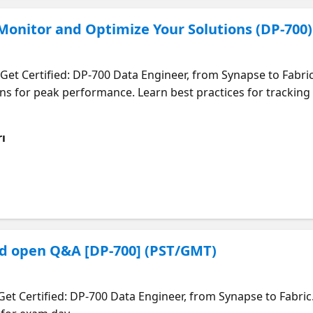
Monitor and Optimize Your Solutions (DP-700
Get Certified: DP-700 Data Engineer, from Synapse to Fabri
ons for peak performance. Learn best practices for tracking 
secure and reliable.
ı
d open Q&A [DP-700] (PST/GMT)
Get Certified: DP-700 Data Engineer, from Synapse to Fabric.