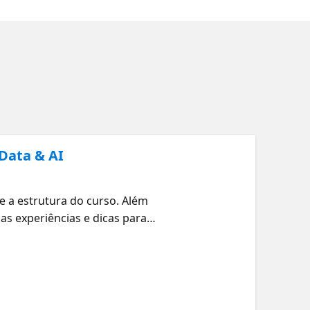
Data & AI
 e a estrutura do curso. Além
as experiências e dicas para
sua jornada em IA! Informações