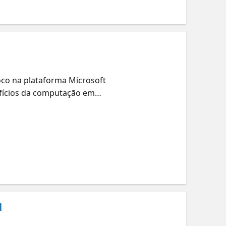
co na plataforma Microsoft
fícios da computação em
ovas oportunidades para sua
l