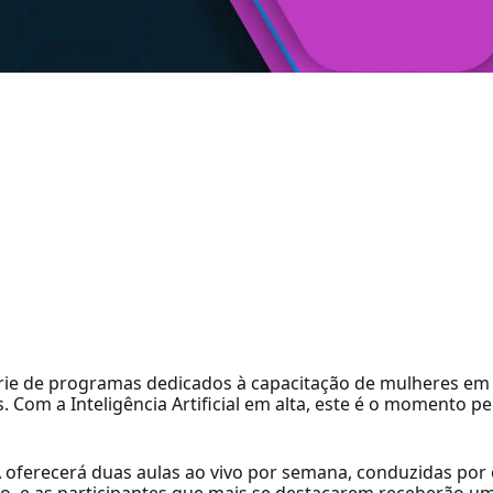
érie de programas dedicados à capacitação de mulheres em 
 Com a Inteligência Artificial em alta, este é o momento p
ferecerá duas aulas ao vivo por semana, conduzidas por e