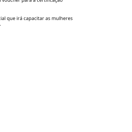
 voucher para a certificação
ial que irá capacitar as mulheres
.