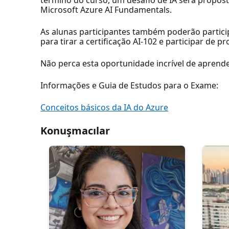
término do curso, um desafio de IA será propost
Microsoft Azure AI Fundamentals.
As alunas participantes também poderão participa
para tirar a certificação AI-102 e participar de
Não perca esta oportunidade incrível de aprende
Informações e Guia de Estudos para o Exame:
Conceitos básicos da IA do Azure
Konuşmacılar