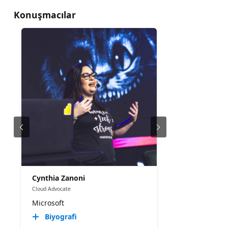
Konuşmacılar
Cynthia Zanoni
Cloud Advocate
Microsoft
Biyografi