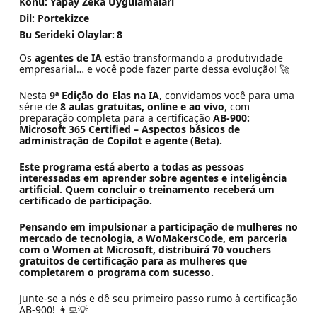
Konu: Yapay Zeka Uygulamaları
Dil: Portekizce
Bu Serideki Olaylar:
8
Os
agentes de IA
estão transformando a produtividade
empresarial… e você pode fazer parte dessa evolução! 🚀
Nesta
9ª Edição do Elas na IA
, convidamos você para uma
série de
8 aulas gratuitas, online e ao vivo
, com
preparação completa para a certificação
AB-900:
Microsoft 365 Certified – Aspectos básicos de
administração de Copilot e agente (Beta).
Este programa está aberto a todas as pessoas
interessadas em aprender sobre agentes e inteligência
artificial. Quem concluir o treinamento receberá um
certificado de participação.
Pensando em impulsionar a participação de mulheres no
mercado de tecnologia, a WoMakersCode, em parceria
com o Women at Microsoft, distribuirá 70 vouchers
gratuitos de certificação para as mulheres que
completarem o programa com sucesso.
Junte-se a nós e dê seu primeiro passo rumo à certificação
AB-900! 👩‍💻💡