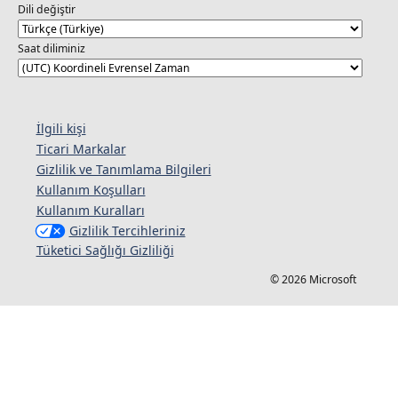
Dili değiştir
Saat diliminiz
İlgili kişi
Ticari Markalar
Gizlilik ve Tanımlama Bilgileri
Kullanım Koşulları
Kullanım Kuralları
Gizlilik Tercihleriniz
Tüketici Sağlığı Gizliliği
© 2026 Microsoft