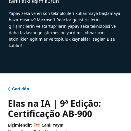
canlı etkileşim kurun
Yapay zeka ve en son teknolojileri kullanmaya başlamaya
hazır mısınız? Microsoft Reactor geliştiricilerin,
girişimcilerin ve startup''ların yapay zeka teknolojisi ve
daha fazlasını geliştirmesine yardımcı olmak için
etkinlikler, eğitimler ve topluluk kaynakları sağlar. Bize
katılın!
Geri dön
Elas na IA | 9ª Edição:
Certificação AB-900
Biçimlendir:
Canlı Yayın