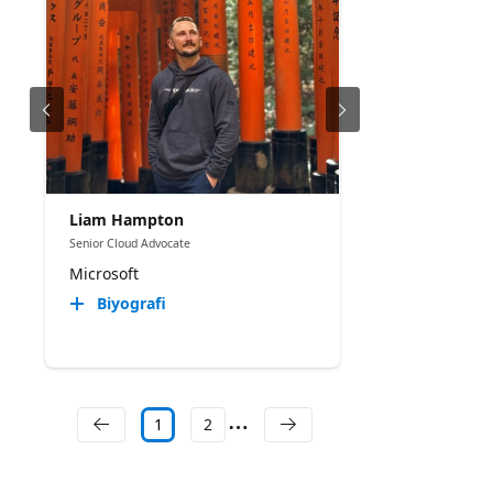
Liam Hampton
Senior Cloud Advocate
Microsoft
Biyografi
1
2