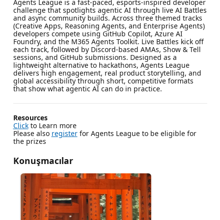
Agents League is a fast-paced, esports-inspired developer
challenge that spotlights agentic AI through live AI Battles
and async community builds. Across three themed tracks
(Creative Apps, Reasoning Agents, and Enterprise Agents)
developers compete using GitHub Copilot, Azure AI
Foundry, and the M365 Agents Toolkit. Live Battles kick off
each track, followed by Discord-based AMAs, Show & Tell
sessions, and GitHub submissions. Designed as a
lightweight alternative to hackathons, Agents League
delivers high engagement, real product storytelling, and
global accessibility through short, competitive formats
that show what agentic AI can do in practice.
Resources
Click
to Learn more
Please also
register
for Agents League to be eligible for
the prizes
Konuşmacılar