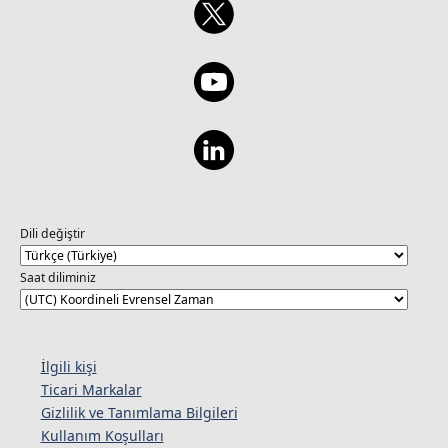
Dili değiştir
Saat diliminiz
İlgili kişi
Ticari Markalar
Gizlilik ve Tanımlama Bilgileri
Kullanım Koşulları