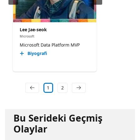
Lee Jae-seok
Microsoft
Microsoft Data Platform MVP​
Biyografi
1
2
Bu Serideki Geçmiş
Olaylar