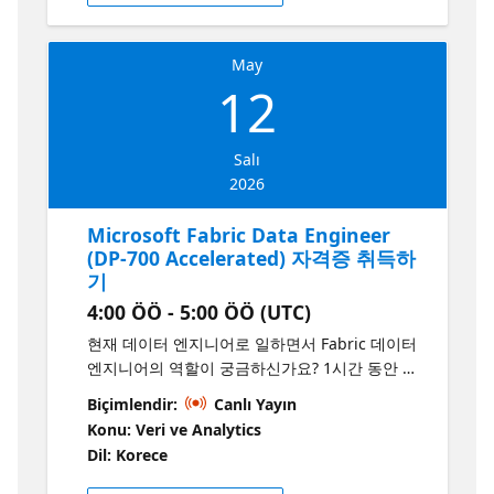
포트폴리오를 만드는 방법 등을 알려드립니다. 본
세션은 Microsoft Fabric Analytics, Data
May
Engineer 등으로 성장할 수 있는 명확한 로드맵
12
을 제공해 드립니다.
Salı
2026
Microsoft Fabric Data Engineer
(DP-700 Accelerated) 자격증 취득하
기
4:00 ÖÖ - 5:00 ÖÖ (UTC)
현재 데이터 엔지니어로 일하면서 Fabric 데이터
엔지니어의 역할이 궁금하신가요? 1시간 동안 진
행되는 본 세션에서는 Synapse와 Fabric의 주요
Biçimlendir:
Canlı Yayın
차이점을 살펴보고, DP-700 시험에서 다뤄지는
Konu: Veri ve Analytics
새로운 개념을 강조하고, 경력 전환을 위한 실용
Dil: Korece
적인 팁을 공유합니다. 무엇을 공부해야하는지에
대한 명확안 로드맵을 살펴보세요.