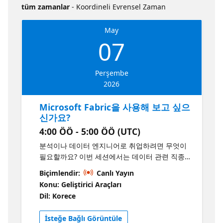
tüm zamanlar
- Koordineli Evrensel Zaman
May
07
Perşembe
2026
Microsoft Fabric을 사용해 보고 싶으
신가요?
4:00 ÖÖ - 5:00 ÖÖ (UTC)
분석이나 데이터 엔지니어로 취업하려면 무엇이
필요할까요? 이번 세션에서는 데이터 관련 직종
및 역할이 어떻게 구성되어 있는지, 데이터 분석
Biçimlendir:
Canlı Yayın
가로서 성공하기 위해 필요한 기술, 그리고 해당
Konu: Geliştirici Araçları
역할이 데이터 경력 생태계에서 어떻게 부합하는
Dil: Korece
지 살펴보겠습니다. 또한 어떤 도구와 개념에 집
중해야 하는지, 어떤 자격증을 취득해야 하는지,
İsteğe Bağlı Görüntüle
일반적인 경력 경로가 어떻게 될지, 그리고 좋은