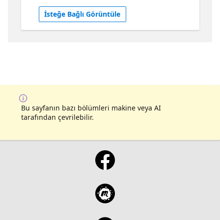
비에 도움이 될 수 있습니다. 집중해야할 학습 방
İsteğe Bağlı Görüntüle
향 및 DP-600 자격증 준비를 위해 지식을 어떻게
쌓을지에 대한 명확한 로드맵을 살펴보세요.
Bu sayfanın bazı bölümleri makine veya AI
tarafından çevrilebilir.