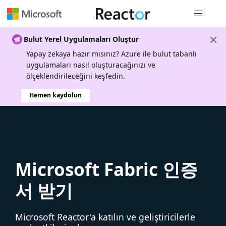
Genel gezi
Bulut Yerel Uygulamaları Oluştur
Yapay zekaya hazır mısınız? Azure ile bulut tabanlı
uygulamaları nasıl oluşturacağınızı ve
ölçeklendirileceğini keşfedin.
Hemen kaydolun
Microsoft Fabric 인증
서 받기
Microsoft Reactor'a katılın ve geliştiricilerle