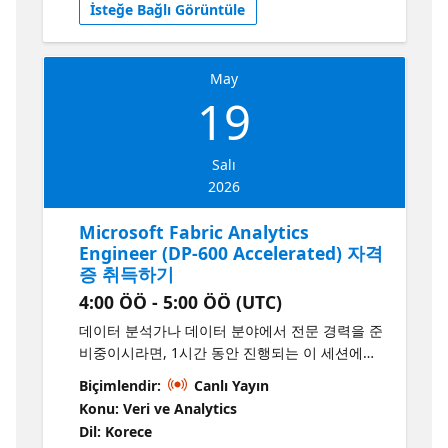
İsteğe Bağlı Görüntüle
May
19
Salı
2026
Microsoft Fabric Analytics
Engineer (DP-600 Accelerated) 자격
증 취득하기
4:00 ÖÖ - 5:00 ÖÖ (UTC)
데이터 분석가나 데이터 분야에서 전문 경력을 준
비중이시라면, 1시간 동안 진행되는 이 세션에서
알아보세요. Fabric 분석 엔지니어가 다루는 새로
Biçimlendir:
Canlı Yayın
운 개념들을 살펴보고, 데이터 분석가에서 엔지니
Konu: Veri ve Analytics
어로 경력을 전환하는 데 도움이 되는 실용적인
Dil: Korece
팁을 공유드립니다. 본 세션은 DP-600 자격증 준