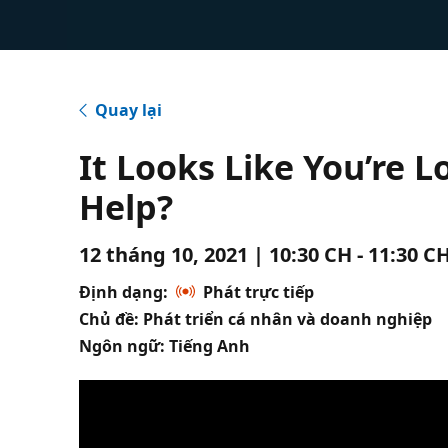
Quay lại
It Looks Like You’re L
Help?
12 tháng 10, 2021 | 10:30 CH - 11:30 
Định dạng:
Phát trực tiếp
Chủ đề: Phát triển cá nhân và doanh nghiệp
Ngôn ngữ: Tiếng Anh