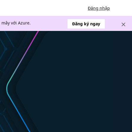
Đăng nhập
 mây với Azure.
Đăng ký ngay