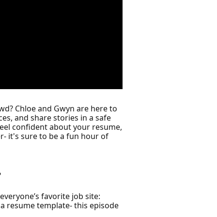
owd? Chloe and Gwyn are here to
ces, and share stories in a safe
feel confident about your resume,
- it's sure to be a fun hour of
?
everyone’s favorite job site:
o a resume template- this episode