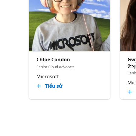
Chloe Condon
Gw
(Es
Senior Cloud Advocate
Seni
Microsoft
Mic
Tiểu sử