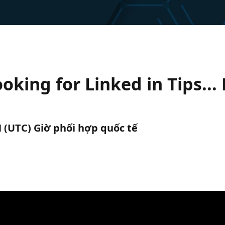
ooking for Linked in Tips..
CH (UTC) Giờ phối hợp quốc tế