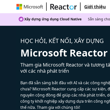
Giới thiệu
Xây dựng ứng dụng Cloud Native
Sẵn sàng cho
HỌC HỎI, KẾT NỐI, XÂY DỰNG
Microsoft Reactor
Tham gia Microsoft Reactor và tương tá
với các nhà phát triển
Bạn đã sẵn sàng bắt đầu với AI và các công ngh
chưa? Microsoft Reactor cung cấp các sự kiện, đ
nguyên cộng đồng để giúp các nhà phát triển, 
công ty khởi nghiệp xây dựng dựa trên công ng
thế nữa. Tham gia với chúng tôi!