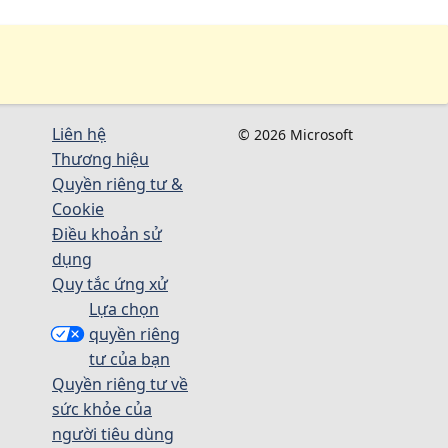
Liên hệ
© 2026 Microsoft
Thương hiệu
Quyền riêng tư &
Cookie
Điều khoản sử
dụng
Quy tắc ứng xử
Lựa chọn
quyền riêng
tư của bạn
Quyền riêng tư về
sức khỏe của
người tiêu dùng