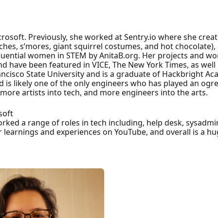
crosoft. Previously, she worked at Sentry.io where she cre
es, s’mores, giant squirrel costumes, and hot chocolate),
fluential women in STEM by AnitaB.org. Her projects and w
 and have been featured in VICE, The New York Times, as we
ncisco State University and is a graduate of Hackbright Ac
 is likely one of the only engineers who has played an ogre
more artists into tech, and more engineers into the arts.
soft
ed a range of roles in tech including, help desk, sysadmin
 learnings and experiences on YouTube, and overall is a hug