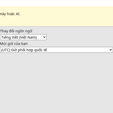
máy hoặc AI.
Thay đổi ngôn ngữ
Múi giờ của bạn