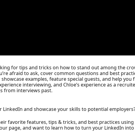
king for tips and tricks on how to stand out among the cr
you’re afraid to ask, cover common questions and best practi
e, showcase examples, feature special guests, and help you 
xperience interviewing, and Chloe’s experience as a recruiter
es from interviews past.
r LinkedIn and showcase your skills to potential employers
ir favorite features, tips & tricks, and best practices using 
 your page, and want to learn how to turn your LinkedIn int