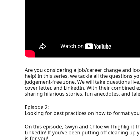
Are you considering a job/career change and loo
help! In this series, we tackle all the questions 
judgement-free zone. We will take questions liv
cover letter, and LinkedIn. With their combined e
sharing hilarious stories, fun anecdotes, and tal
Episode 2:
Looking for best practices on how to format you
On this episode, Gwyn and Chloe will highlight the
LinkedIn! If you’ve been putting off cleaning up
is for you!