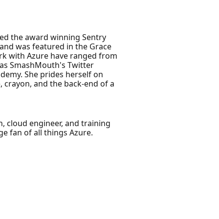
ated the award winning Sentry
 and was featured in the Grace
ork with Azure have ranged from
ll as SmashMouth's Twitter
ademy. She prides herself on
, crayon, and the back-end of a
, cloud engineer, and training
e fan of all things Azure.