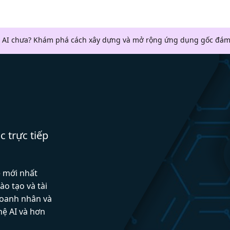
 AI chưa? Khám phá cách xây dựng và mở rộng ứng dụng gốc đám
c trực tiếp
ệ mới nhất
ào tạo và tài
doanh nhân và
hệ AI và hơn