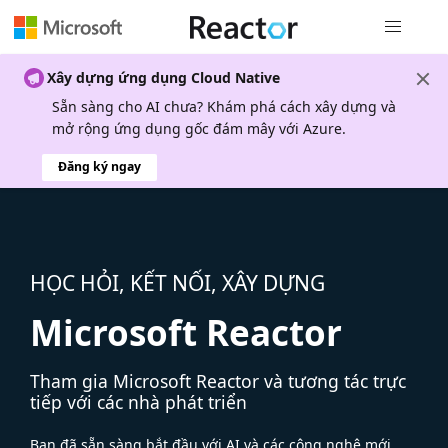
Điều hướn
Xây dựng ứng dụng Cloud Native
Sẵn sàng cho AI chưa? Khám phá cách xây dựng và
mở rộng ứng dụng gốc đám mây với Azure.
Đăng ký ngay
HỌC HỎI, KẾT NỐI, XÂY DỰNG
Microsoft Reactor
Tham gia Microsoft Reactor và tương tác trực
tiếp với các nhà phát triển
Bạn đã sẵn sàng bắt đầu với AI và các công nghệ mới