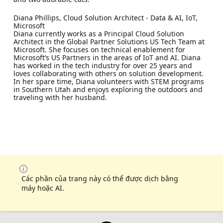
Diana Phillips, Cloud Solution Architect - Data & AI, IoT,
Microsoft
Diana currently works as a Principal Cloud Solution
Architect in the Global Partner Solutions US Tech Team at
Microsoft. She focuses on technical enablement for
Microsoft’s US Partners in the areas of IoT and AI. Diana
has worked in the tech industry for over 25 years and
loves collaborating with others on solution development.
In her spare time, Diana volunteers with STEM programs
in Southern Utah and enjoys exploring the outdoors and
traveling with her husband.
Các phần của trang này có thể được dịch bằng
máy hoặc AI.