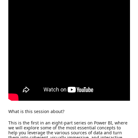
What is this session about?
This is the first in an eight-part series on Power BI, where
we will explore some of the most essential concepts to
help you leverage the various sources of data and turn
them into coherent, visually immersive, and interactive