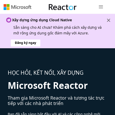
Điều hướn
Xây dựng ứng dụng Cloud Native
Sẵn sàng cho AI chưa? Khám phá cách xây dựng và
mở rộng ứng dụng gốc đám mây với Azure.
Đăng ký ngay
HỌC HỎI, KẾT NỐI, XÂY DỰNG
Microsoft Reactor
Tham gia Microsoft Reactor và tương tác trực
tiếp với các nhà phát triển
Bạn đã sẵn sàng bắt đầu với AI và các công nghệ mới