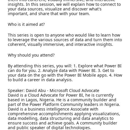
insights. In this session, we will explain how to connect to
your data sources, visualize and discover what's
important, and share that with your team.
Who is it aimed at?
This series is open to anyone who would like to learn how
to leverage the various sources of data and turn them into
coherent, visually immersive, and interactive insights.
Why should you attend?
By attending this series, you will: 1. Explore what Power BI
can do for you. 2. Analyze data with Power BI. 3. Get to
your data on the go with the Power BI Mobile apps. 4. How
to build a career in data analysis.
Speaker: David Abu - Microsoft Cloud Advocate
David is a Cloud Advocate for Power BI, he is currently
based in Lagos, Nigeria. He is a community builder and
part of the Power Platform Community leaders in Nigeria.
David is a business intelligence Associate with
comprehensive accomplishments applying visualizations,
data modelling, data structuring and data analytics to
ensure success and achieve goals. A community builder
and public speaker of digital technologies.