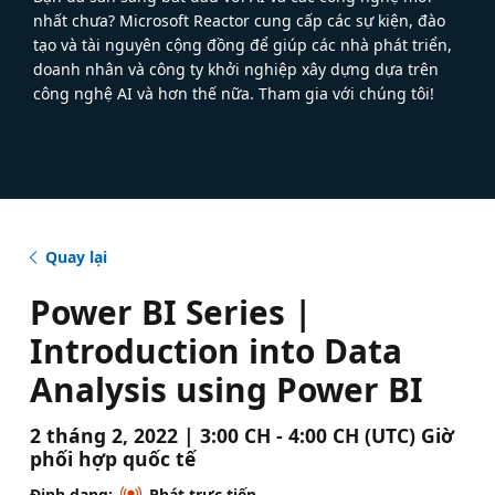
nhất chưa? Microsoft Reactor cung cấp các sự kiện, đào
tạo và tài nguyên cộng đồng để giúp các nhà phát triển,
doanh nhân và công ty khởi nghiệp xây dựng dựa trên
công nghệ AI và hơn thế nữa. Tham gia với chúng tôi!
Quay lại
Power BI Series |
Introduction into Data
Analysis using Power BI
2 tháng 2, 2022 | 3:00 CH - 4:00 CH (UTC) Giờ
phối hợp quốc tế
Định dạng:
Phát trực tiếp