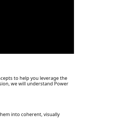
ncepts to help you leverage the
ession, we will understand Power
them into coherent, visually