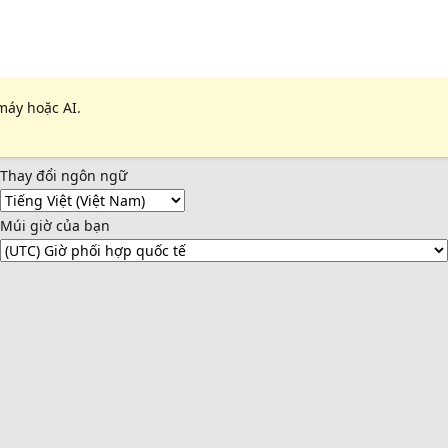
máy hoặc AI.
Thay đổi ngôn ngữ
Múi giờ của bạn