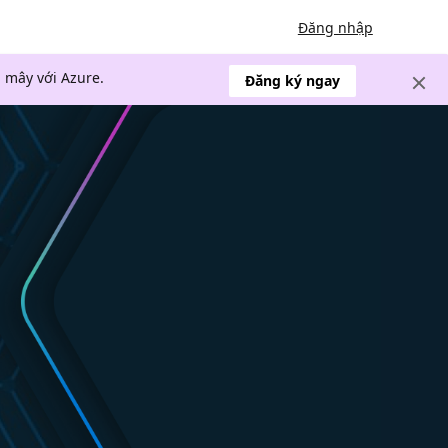
Đăng nhập
 mây với Azure.
Đăng ký ngay