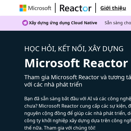
Giới thiệu
Xây dựng ứng dụng Cloud Native
Sẵn sàng cho
HỌC HỎI, KẾT NỐI, XÂY DỰNG
Microsoft Reactor
Tham gia Microsoft Reactor và tương tá
với các nhà phát triển
Bạn đã sẵn sàng bắt đầu với AI và các công ngh
chưa? Microsoft Reactor cung cấp các sự kiện, đ
nguyên cộng đồng để giúp các nhà phát triển, 
công ty khởi nghiệp xây dựng dựa trên công ng
thế nữa. Tham gia với chúng tôi!