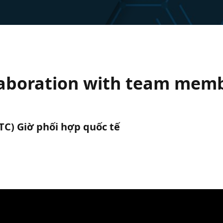
llaboration with team mem
UTC) Giờ phối hợp quốc tế