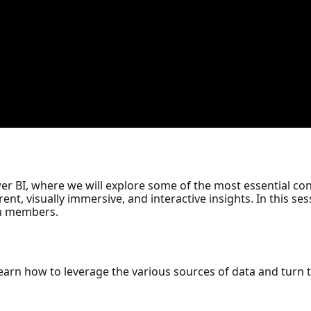
ower BI, where we will explore some of the most essential co
nt, visually immersive, and interactive insights. In this s
am members.
learn how to leverage the various sources of data and turn 