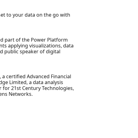
 Get to your data on the go with
and part of the Power Platform
ts applying visualizations, data
 public speaker of digital
, a certified Advanced Financial
dge Limited, a data analysis
r for 21st Century Technologies,
mens Networks.