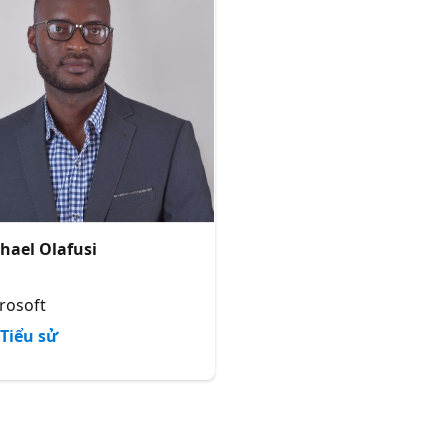
hael Olafusi
rosoft
Tiểu sử