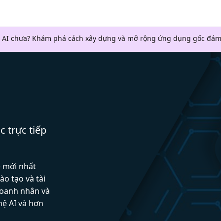
 AI chưa? Khám phá cách xây dựng và mở rộng ứng dụng gốc đám
c trực tiếp
ệ mới nhất
ào tạo và tài
doanh nhân và
hệ AI và hơn