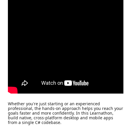
Whether you're just starting or an experienced
professional, the hands-on approach helps you reach your
goals faster and more confidently. In this Learnathon,
build native, cross-platform desktop and mobile apps
from a single C# codebase.