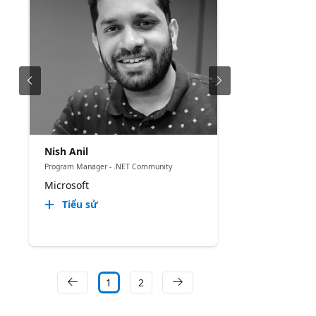
Nish Anil
Program Manager - .NET Community
Microsoft
Tiểu sử
1
2