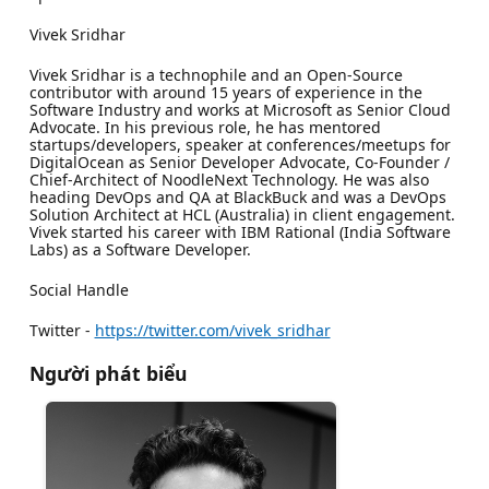
Vivek Sridhar
Vivek Sridhar is a technophile and an Open-Source
contributor with around 15 years of experience in the
Software Industry and works at Microsoft as Senior Cloud
Advocate. In his previous role, he has mentored
startups/developers, speaker at conferences/meetups for
DigitalOcean as Senior Developer Advocate, Co-Founder /
Chief-Architect of NoodleNext Technology. He was also
heading DevOps and QA at BlackBuck and was a DevOps
Solution Architect at HCL (Australia) in client engagement.
Vivek started his career with IBM Rational (India Software
Labs) as a Software Developer.
Social Handle
Twitter -
https://twitter.com/vivek_sridhar
Người phát biểu