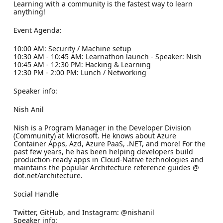
Learning with a community is the fastest way to learn
anything!
Event Agenda:
10:00 AM: Security / Machine setup
10:30 AM - 10:45 AM: Learnathon launch - Speaker: Nish
10:45 AM - 12:30 PM: Hacking & Learning
12:30 PM - 2:00 PM: Lunch / Networking
Speaker info:
Nish Anil
Nish is a Program Manager in the Developer Division
(Community) at Microsoft. He knows about Azure
Container Apps, Azd, Azure PaaS, .NET, and more! For the
past few years, he has been helping developers build
production-ready apps in Cloud-Native technologies and
maintains the popular Architecture reference guides @
dot.net/architecture.
Social Handle
Twitter, GitHub, and Instagram: @nishanil
Speaker info: