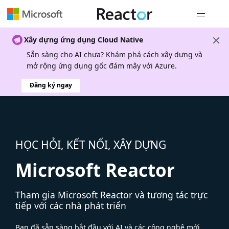
Điều hướn
Xây dựng ứng dụng Cloud Native
Sẵn sàng cho AI chưa? Khám phá cách xây dựng và
mở rộng ứng dụng gốc đám mây với Azure.
Đăng ký ngay
HỌC HỎI, KẾT NỐI, XÂY DỰNG
Microsoft Reactor
Tham gia Microsoft Reactor và tương tác trực
tiếp với các nhà phát triển
Bạn đã sẵn sàng bắt đầu với AI và các công nghệ mới