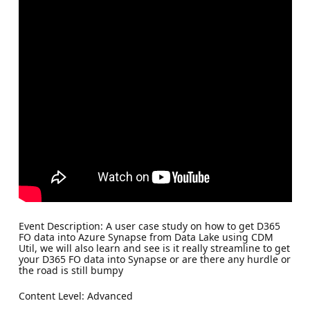
Event Description: A user case study on how to get D365
FO data into Azure Synapse from Data Lake using CDM
Util, we will also learn and see is it really streamline to get
your D365 FO data into Synapse or are there any hurdle or
the road is still bumpy
Content Level: Advanced