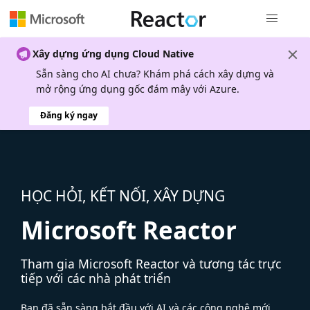
Điều hướn
Xây dựng ứng dụng Cloud Native
Sẵn sàng cho AI chưa? Khám phá cách xây dựng và
mở rộng ứng dụng gốc đám mây với Azure.
Đăng ký ngay
HỌC HỎI, KẾT NỐI, XÂY DỰNG
Microsoft Reactor
Tham gia Microsoft Reactor và tương tác trực
tiếp với các nhà phát triển
Bạn đã sẵn sàng bắt đầu với AI và các công nghệ mới