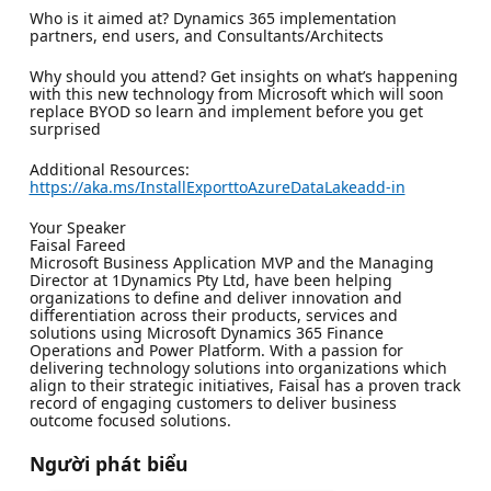
Who is it aimed at? Dynamics 365 implementation
partners, end users, and Consultants/Architects
Why should you attend? Get insights on what’s happening
with this new technology from Microsoft which will soon
replace BYOD so learn and implement before you get
surprised
Additional Resources:
https://aka.ms/InstallExporttoAzureDataLakeadd-in
Your Speaker
Faisal Fareed
Microsoft Business Application MVP and the Managing
Director at 1Dynamics Pty Ltd, have been helping
organizations to define and deliver innovation and
differentiation across their products, services and
solutions using Microsoft Dynamics 365 Finance
Operations and Power Platform. With a passion for
delivering technology solutions into organizations which
align to their strategic initiatives, Faisal has a proven track
record of engaging customers to deliver business
outcome focused solutions.
Người phát biểu