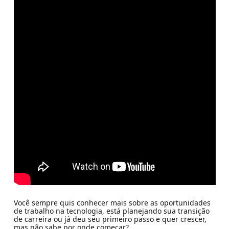
Você sempre quis conhecer mais sobre as oportunidades
de trabalho na tecnologia, está planejando sua transição
de carreira ou já deu seu primeiro passo e quer crescer,
mas não sabe por onde começar?