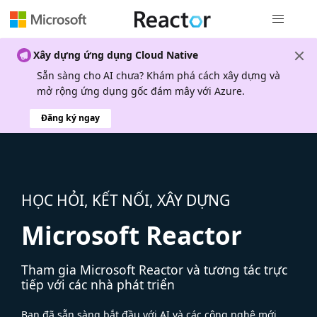
Điều hướn
Xây dựng ứng dụng Cloud Native
Sẵn sàng cho AI chưa? Khám phá cách xây dựng và
mở rộng ứng dụng gốc đám mây với Azure.
Đăng ký ngay
HỌC HỎI, KẾT NỐI, XÂY DỰNG
Microsoft Reactor
Tham gia Microsoft Reactor và tương tác trực
tiếp với các nhà phát triển
Bạn đã sẵn sàng bắt đầu với AI và các công nghệ mới